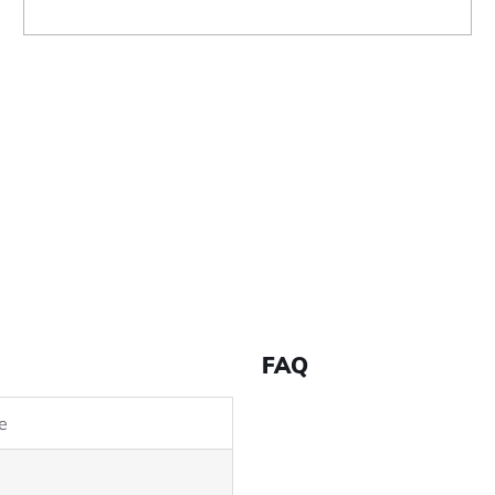
FAQ
e