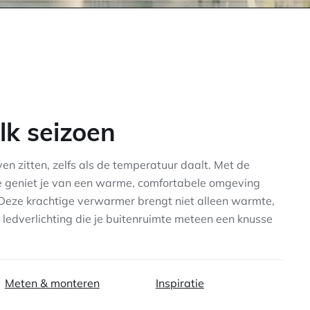
lk seizoen
ijven zitten, zelfs als de temperatuur daalt. Met de
e geniet je van een warme, comfortabele omgeving
l. Deze krachtige verwarmer brengt niet alleen warmte,
ledverlichting die je buitenruimte meteen een knusse
Meten & monteren
Inspiratie