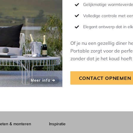
Gelijkmatige warmteverde
Volledige controle met ee
Elegant ontwerp dat in el
Of je nu een gezellig diner
Portable zorgt voor de perf
zonder dat je het koud hoef
CONTACT OPNEMEN
eten & monteren
Inspiratie