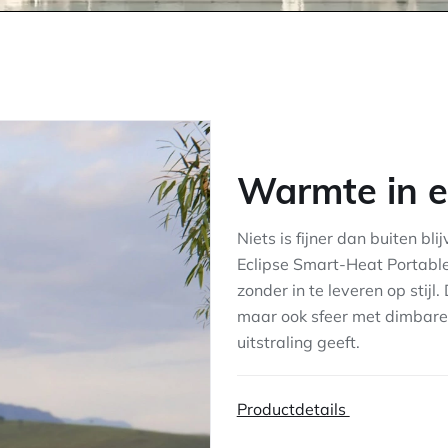
Warmte in e
Niets is fijner dan buiten bl
Eclipse Smart-Heat Portabl
zonder in te leveren op stij
maar ook sfeer met dimbare 
uitstraling geeft.
Productdetails