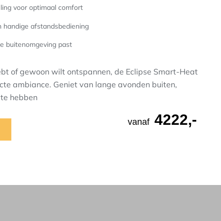
ling voor optimaal comfort
n handige afstandsbediening
ke buitenomgeving past
 hebt of gewoon wilt ontspannen, de Eclipse Smart-Heat
ecte ambiance. Geniet van lange avonden buiten,
t te hebben
4222,-
vanaf