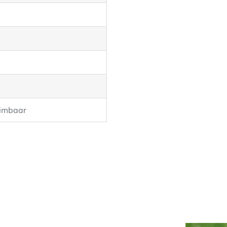
imbaar