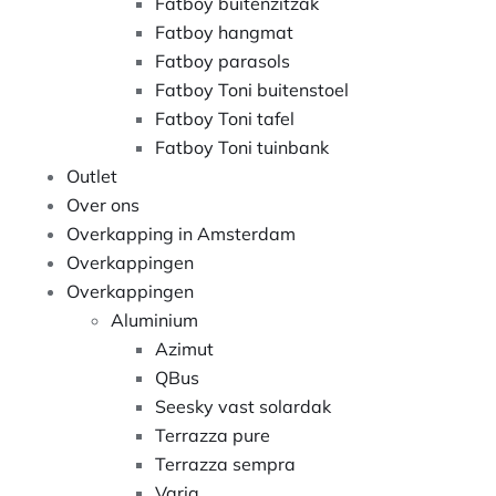
Fatboy buitenzitzak
Fatboy hangmat
Fatboy parasols
Fatboy Toni buitenstoel
Fatboy Toni tafel
Fatboy Toni tuinbank
Outlet
Over ons
Overkapping in Amsterdam
Overkappingen
Overkappingen
Aluminium
Azimut
QBus
Seesky vast solardak
Terrazza pure
Terrazza sempra
Varia