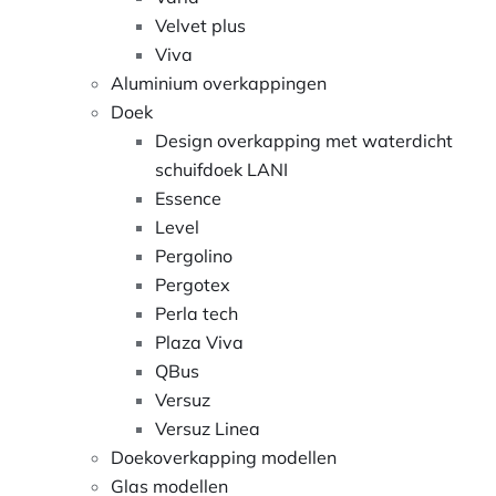
Velvet plus
Viva
Aluminium overkappingen
Doek
Design overkapping met waterdicht
schuifdoek LANI
Essence
Level
Pergolino
Pergotex
Perla tech
Plaza Viva
QBus
Versuz
Versuz Linea
Doekoverkapping modellen
Glas modellen