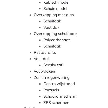
Kubisch model
Schuin model
Overkapping met glas
Schuifdak
Vast dak
Overkapping schuifbaar
Polycarbonaat
Schuifdak
Restaurants
Vast dak
Seesky taf
Vouwdaken
Zon en regenwering
Gastro vrijstaand
Parasols
Schaararmscherm
ZRS schermen