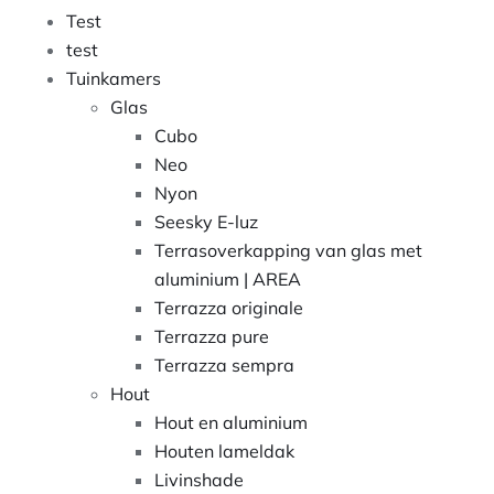
Test
test
Tuinkamers
Glas
Cubo
Neo
Nyon
Seesky E-luz
Terrasoverkapping van glas met
aluminium | AREA
Terrazza originale
Terrazza pure
Terrazza sempra
Hout
Hout en aluminium
Houten lameldak
Livinshade