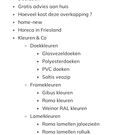
Gratis advies aan huis
Hoeveel kost deze overkapping ?
home-new
Horeca in Friesland
Kleuren & Co
Doekkleuren
Glasvezeldoeken
Polyesterdoeken
PVC doeken
Soltis veozip
Framekleuren
Gibus kleuren
Roma kleuren
Weinor RAL kleuren
Lamelkleuren
Roma lamellen jaloezieën
Roma lamellen rolluik