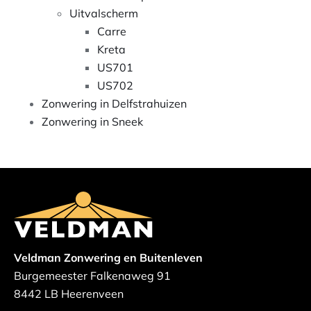
Uitvalscherm
Carre
Kreta
US701
US702
Zonwering in Delfstrahuizen
Zonwering in Sneek
Veldman Zonwering en Buitenleven
Burgemeester Falkenaweg 91
8442 LB Heerenveen