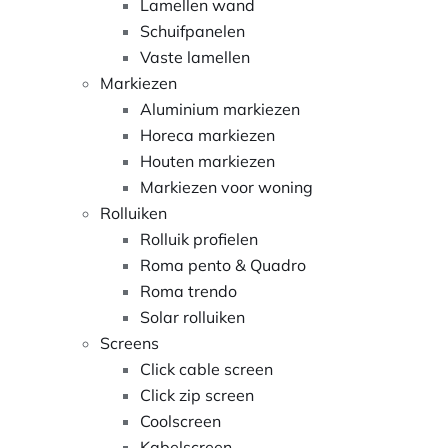
Lamellen wand
Schuifpanelen
Vaste lamellen
Markiezen
Aluminium markiezen
Horeca markiezen
Houten markiezen
Markiezen voor woning
Rolluiken
Rolluik profielen
Roma pento & Quadro
Roma trendo
Solar rolluiken
Screens
Click cable screen
Click zip screen
Coolscreen
Kabelscreen