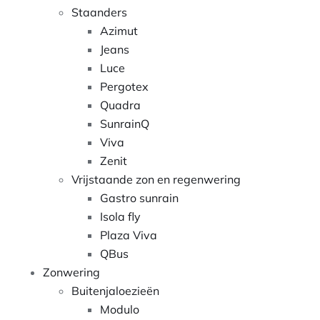
Staanders
Azimut
Jeans
Luce
Pergotex
Quadra
SunrainQ
Viva
Zenit
Vrijstaande zon en regenwering
Gastro sunrain
Isola fly
Plaza Viva
QBus
Zonwering
Buitenjaloezieën
Modulo