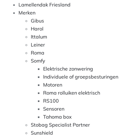
Lamellendak Friesland
Merken
Gibus
Harol
Ittalum
Leiner
Roma
Somfy
Elektrische zonwering
Individuele of groepsbesturingen
Motoren
Roma rolluiken elektrisch
RS100
Sensoren
Tahoma box
Stobag Specialist Partner
Sunshield