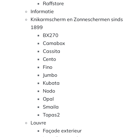
Raffstore
Informatie
Knikarmscherm en Zonneschermen sinds
1899
BX270
Camabox
Cassita
Cento
Fino
Jumbo
Kubata
Nodo
Opal
Smaila
Topas2
Louvre
Façade exterieur