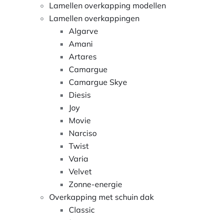
Lamellen overkapping modellen
Lamellen overkappingen
Algarve
Amani
Artares
Camargue
Camargue Skye
Diesis
Joy
Movie
Narciso
Twist
Varia
Velvet
Zonne-energie
Overkapping met schuin dak
Classic