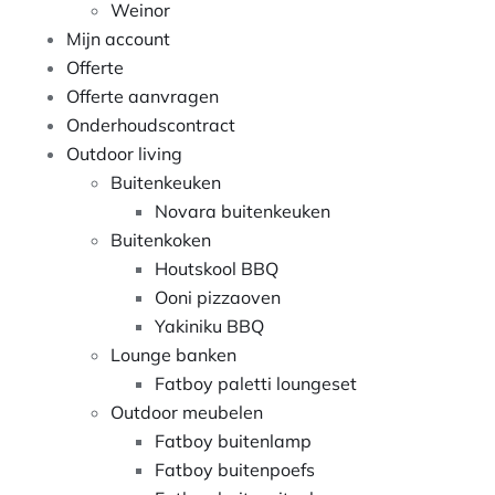
Weinor
Mijn account
Offerte
Offerte aanvragen
Onderhoudscontract
Outdoor living
Buitenkeuken
Novara buitenkeuken
Buitenkoken
Houtskool BBQ
Ooni pizzaoven
Yakiniku BBQ
Lounge banken
Fatboy paletti loungeset
Outdoor meubelen
Fatboy buitenlamp
Fatboy buitenpoefs