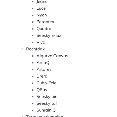
Jeans
Luce
Nyon
Pergotex
Quadra
Seesky E-luz
Viva
Rechtdak
Algarve Canvas
AreaQ
Artares
Brera
Cubo-Ezie
QBus
Seesky bio
Seesky taf
Sunrain Q
Terrasoverkapping