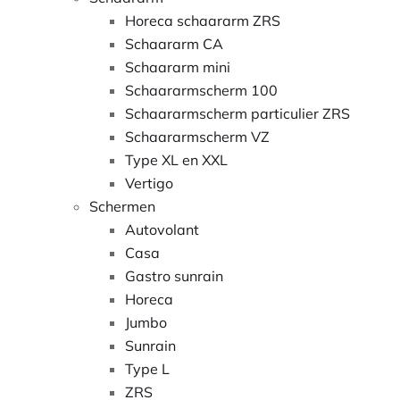
Horeca schaararm ZRS
Schaararm CA
Schaararm mini
Schaararmscherm 100
Schaararmscherm particulier ZRS
Schaararmscherm VZ
Type XL en XXL
Vertigo
Schermen
Autovolant
Casa
Gastro sunrain
Horeca
Jumbo
Sunrain
Type L
ZRS