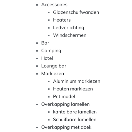
Accessoires
Glazenschuifwanden
Heaters
Ledverlichting
Windschermen
Bar
Camping
Hotel
Lounge bar
Markiezen
Aluminium markiezen
Houten markiezen
Pet model
Overkapping lamellen
kantelbare lamellen
Schuifbare lamellen
Overkapping met doek