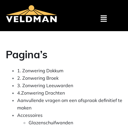
Assortimen
Pagina’s
Particulier
1. Zonwering Dokkum
Zakelijk
2. Zonwering Broek
3. Zonwering Leeuwarden
Outlet
4.Zonwering Drachten
Aanvullende vragen om een afspraak definitief te
Projecten
maken
Accessoires
Glazenschuifwanden
Showroom