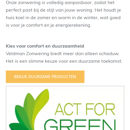
Onze zonwering is volledig aanpasbaar, zodat het
perfect past bij de stijl van jouw woning. Het houdt je
huis koel in de zomer en warm in de winter, wat goed
is voor je comfort en je energierekening.
Kies voor comfort en duurzaamheid
Veldman Zonwering biedt meer dan alleen schaduw.
Het is een slimme keuze voor een duurzame toekomst.
BEKIJK DUURZAME PRODUCTEN