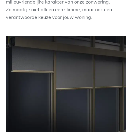
milieuvriendelijke karakter van onze zonwering.
Zo maak je niet alleen een slimme, maar ook een
verantwoorde keuze voor jouw woning.