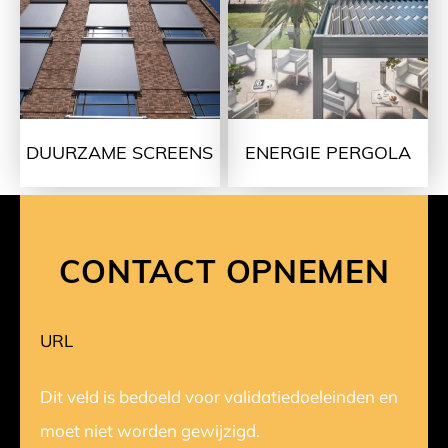
DUURZAME SCREENS
ENERGIE PERGOLA
CONTACT OPNEMEN
URL
Dit veld is bedoeld voor validatiedoeleinden en
moet niet worden gewijzigd.