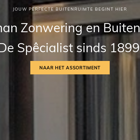
JOUW PERFECTE BUITENRUIMTE BEGINT HIER
an Zonwering en Buiten
De Spêcialist sinds 1899
NAAR HET ASSORTIMENT