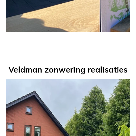
Veldman zonwering realisaties