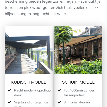
bescherming bieden tegen zon en regen. Het maakt je
terras een plek waar gasten zich thuis voelen en lekker
Contact
blijven hangen, ongeacht het weer.
KUBISCH MODEL
SCHUIN MODEL
Recht model + oprolbaar
Tot 4000mm zonder
doek
tussenprofiel
Vrijstaand of tegen de
34 frame kleuren
gevel