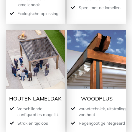
lamellendak
Speel met de lamellen
Ecologische oplossing
HOUTEN LAMELDAK
WOODPLUS
Verschillende
vouwtechniek, uitstraling
configuraties mogelijk
van hout
Strak en tijdloos
Regengoot geïntegreerd