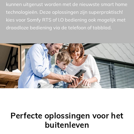
kunnen uitgerust worden met de nieuwste smart home
technologieën. Deze oplossingen zijn superpraktisch!
kies voor Somfy RTS of I.O bediening ook mogelijk met
draadloze bediening via de telefoon of tabblad.
Perfecte oplossingen voor het
buitenleven