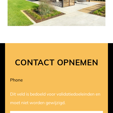
CONTACT OPNEMEN
Phone
Dit veld is bedoeld voor validatiedoeleinden en
moet niet worden gewijzigd.