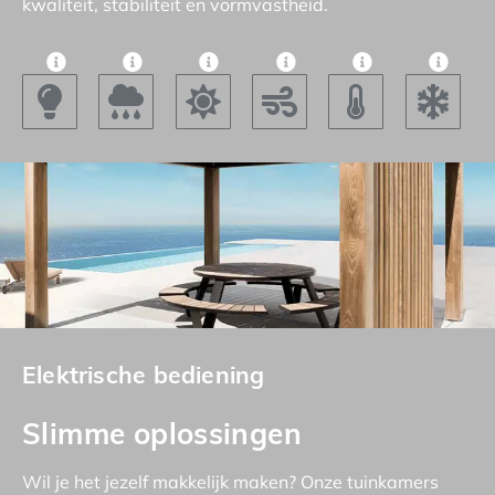
kwaliteit, stabiliteit en vormvastheid.
Elektrische bediening
Slimme oplossingen
Wil je het jezelf makkelijk maken? Onze tuinkamers