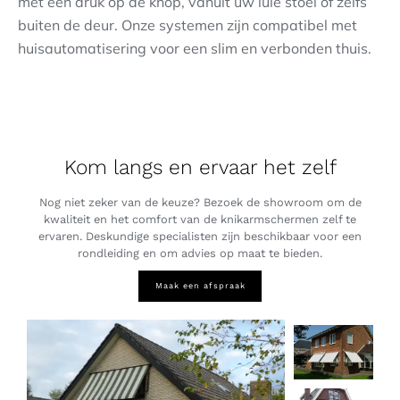
met een druk op de knop, vanuit uw luie stoel of zelfs
buiten de deur. Onze systemen zijn compatibel met
huisautomatisering voor een slim en verbonden thuis.
Kom langs en ervaar het zelf
Nog niet zeker van de keuze? Bezoek de showroom om de
kwaliteit en het comfort van de knikarmschermen zelf te
ervaren. Deskundige specialisten zijn beschikbaar voor een
rondleiding en om advies op maat te bieden.
Maak een afspraak