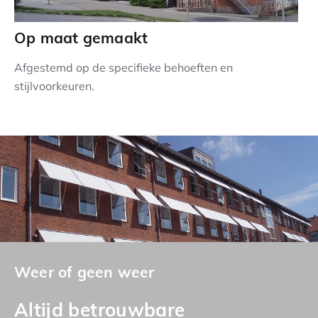
Op maat gemaakt
Afgestemd op de specifieke behoeften en
stijlvoorkeuren.
Weer of geen weer
Altijd betrouwbare