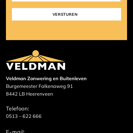
Veldman Zonwering en Buitenleven
Burgemeester Falkenaweg 91
8442 LB Heerenveen
Telefoon:
0513 – 622 666
E-mail: