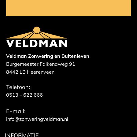
Veldman Zonwering en Buitenleven
Burgemeester Falkenaweg 91
8442 LB Heerenveen
Telefoon:
0513 – 622 666
E-mail:
info@zonweringveldman.nl
INFORMATIE