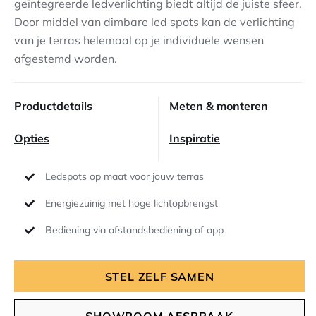
geïntegreerde ledverlichting biedt altijd de juiste sfeer.
Door middel van dimbare led spots kan de verlichting
Contact
van je terras helemaal op je individuele wensen
afgestemd worden.
Productdetails
Meten & monteren
Opties
Inspiratie
Ledspots op maat voor jouw terras
Energiezuinig met hoge lichtopbrengst
Bediening via afstandsbediening of app
STEL ZELF SAMEN
SHOWROOM AFSPRAAK