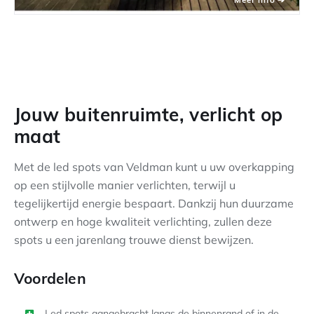
Jouw buitenruimte, verlicht op
maat
Met de led spots van Veldman kunt u uw overkapping
op een stijlvolle manier verlichten, terwijl u
tegelijkertijd energie bespaart. Dankzij hun duurzame
ontwerp en hoge kwaliteit verlichting, zullen deze
spots u een jarenlang trouwe dienst bewijzen.
Voordelen
Led spots aangebracht langs de binnenrand of in de