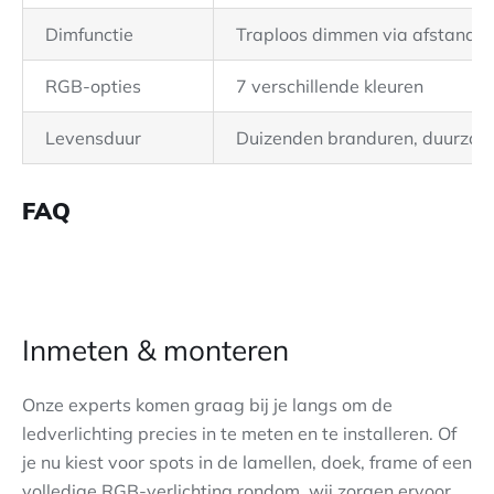
Dimfunctie
Traploos dimmen via afstands
RGB-opties
7 verschillende kleuren
Levensduur
Duizenden branduren, duurzaa
FAQ
Inmeten & monteren
Onze experts komen graag bij je langs om de
ledverlichting precies in te meten en te installeren. Of
je nu kiest voor spots in de lamellen, doek, frame of een
volledige RGB-verlichting rondom, wij zorgen ervoor