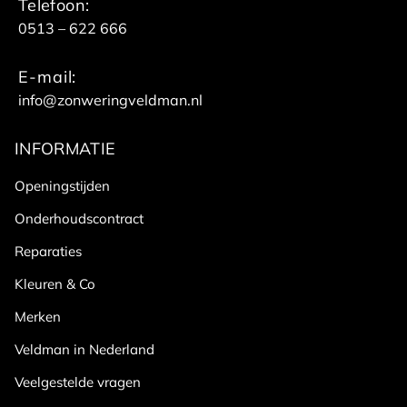
Telefoon:
0513 – 622 666
E-mail:
info@zonweringveldman.nl
INFORMATIE
Openingstijden
Onderhoudscontract
Reparaties
Kleuren & Co
Merken
Veldman in Nederland
Veelgestelde vragen