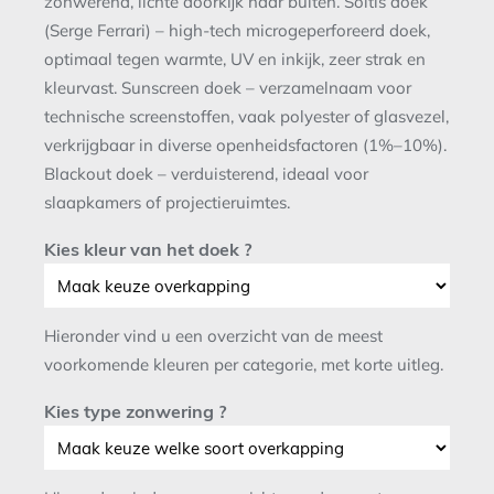
zonwerend, lichte doorkijk naar buiten. Soltis doek
(Serge Ferrari) – high-tech microgeperforeerd doek,
optimaal tegen warmte, UV en inkijk, zeer strak en
kleurvast. Sunscreen doek – verzamelnaam voor
technische screenstoffen, vaak polyester of glasvezel,
verkrijgbaar in diverse openheidsfactoren (1%–10%).
Blackout doek – verduisterend, ideaal voor
slaapkamers of projectieruimtes.
Kies kleur van het doek ?
Hieronder vind u een overzicht van de meest
voorkomende kleuren per categorie, met korte uitleg.
Kies type zonwering ?