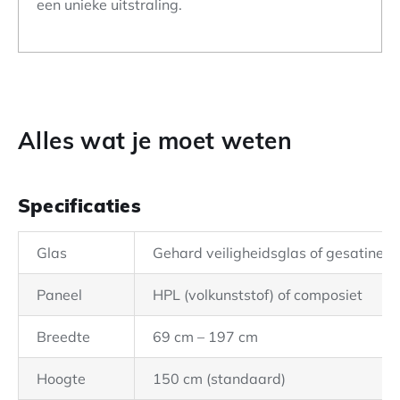
een unieke uitstraling.
Alles wat je moet weten
Specificaties
Glas
Gehard veiligheidsglas of gesatineer
Paneel
HPL (volkunststof) of composiet
Breedte
69 cm – 197 cm
Hoogte
150 cm (standaard)