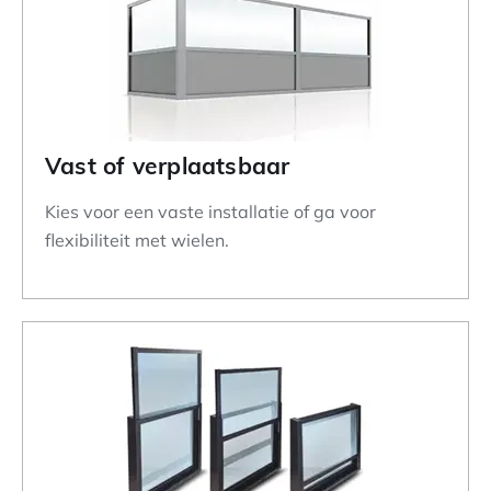
Vast of verplaatsbaar
Kies voor een vaste installatie of ga voor
flexibiliteit met wielen.