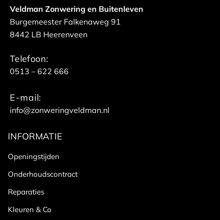
Veldman Zonwering en Buitenleven
Burgemeester Falkenaweg 91
8442 LB Heerenveen
Telefoon:
0513 – 622 666
E-mail:
info@zonweringveldman.nl
INFORMATIE
Openingstijden
Onderhoudscontract
Reparaties
Kleuren & Co