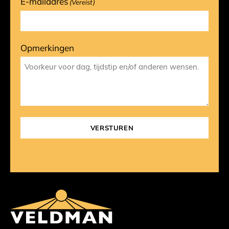
E-mailadres
(Vereist)
Opmerkingen