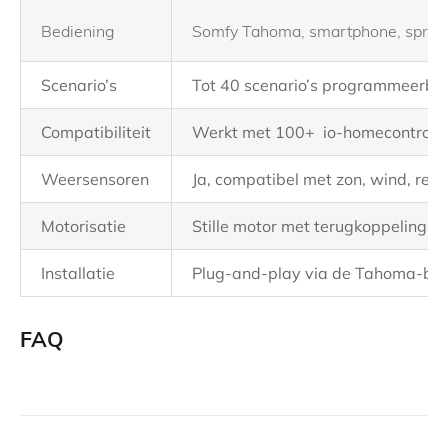
Bediening
Somfy Tahoma, smartphone, spraa
Scenario’s
Tot 40 scenario’s programmeerba
Compatibiliteit
Werkt met 100+ io-homecontrol 
Weersensoren
Ja, compatibel met zon, wind, reg
Motorisatie
Stille motor met terugkoppeling
Installatie
Plug-and-play via de Tahoma-bo
FAQ