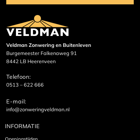
Veldman Zonwering en Buitenleven
Burgemeester Falkenaweg 91
8442 LB Heerenveen
Telefoon:
0513 – 622 666
E-mail:
info@zonweringveldman.nl
INFORMATIE
Openingstijden