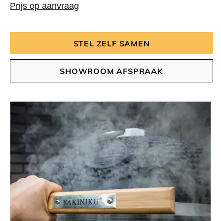
Prijs op aanvraag
STEL ZELF SAMEN
SHOWROOM AFSPRAAK