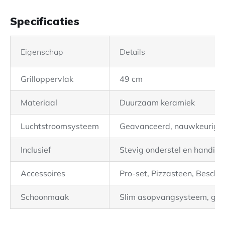
Specificaties
Eigenschap
Details
Grilloppervlak
49 cm
Materiaal
Duurzaam keramiek
Luchtstroomsysteem
Geavanceerd, nauwkeurig r
Inclusief
Stevig onderstel en handige 
Accessoires
Pro-set, Pizzasteen, Besch
Schoonmaak
Slim asopvangsysteem, gema