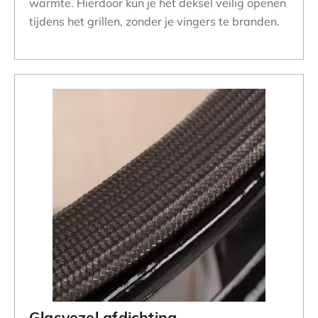
warmte. Hierdoor kun je het deksel veilig openen
tijdens het grillen, zonder je vingers te branden.
Glasvezel afdichting