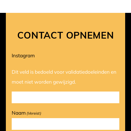
CONTACT OPNEMEN
Instagram
Dit veld is bedoeld voor validatiedoeleinden en
moet niet worden gewijzigd.
Naam
(Vereist)