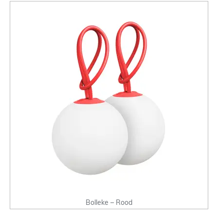
Bolleke – Rood