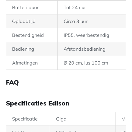
Batterijduur
Tot 24 uur
Oplaadtijd
Circa 3 uur
Bestendigheid
IP55, weerbestendig
Bediening
Afstandsbediening
Afmetingen
Ø 20 cm, lus 100 cm
FAQ
Specificaties Edison
Specificatie
Giga
Med