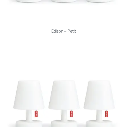
Edison – Petit