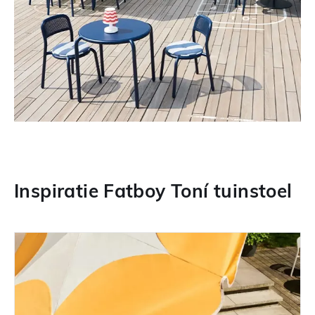
Inspiratie Fatboy Toní tuinstoel