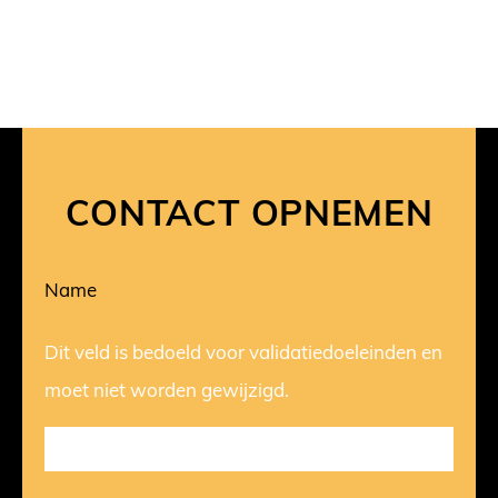
CONTACT OPNEMEN
Name
Dit veld is bedoeld voor validatiedoeleinden en
moet niet worden gewijzigd.