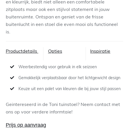
en kleurrijk, biedt niet alleen een comfortabele
zitplaats maar ook een stijlvol statement in jouw
Contact
buitenruimte. Ontspan en geniet van de frisse
buitenlucht in een stoel die even mooi als functioneel
Zoeken
is.
naar:
Productdetails
Opties
Inspiratie
Weerbestendig voor gebruik in elk seizoen
Gemakkelijk verplaatsbaar door het lichtgewicht design
Keuze uit een palet van kleuren die bij jouw stijl passen
Geintereseerd in de Toni tuinstoel? Neem contact met
ons op voor verdere informtaie!
Prijs op aanvraag