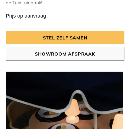
de Toní tuinbank!
Prijs op aanvraag
STEL ZELF SAMEN
SHOWROOM AFSPRAAK