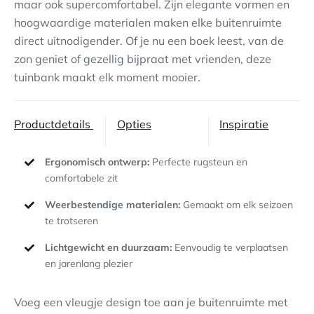
maar ook supercomfortabel. Zijn elegante vormen en
hoogwaardige materialen maken elke buitenruimte
Contact
direct uitnodigender. Of je nu een boek leest, van de
zon geniet of gezellig bijpraat met vrienden, deze
tuinbank maakt elk moment mooier.
Productdetails
Opties
Inspiratie
Ergonomisch ontwerp:
Perfecte rugsteun en
comfortabele zit
Weerbestendige materialen:
Gemaakt om elk seizoen
te trotseren
Lichtgewicht en duurzaam:
Eenvoudig te verplaatsen
en jarenlang plezier
Voeg een vleugje design toe aan je buitenruimte met