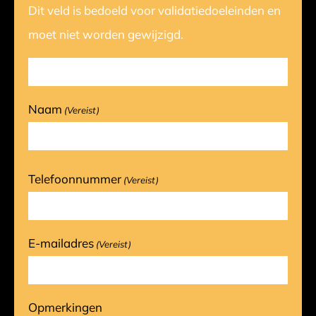
Dit veld is bedoeld voor validatiedoeleinden en
moet niet worden gewijzigd.
Naam
(Vereist)
Telefoonnummer
(Vereist)
E-mailadres
(Vereist)
Opmerkingen