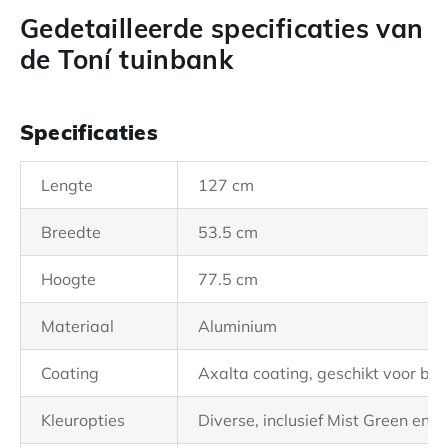
Gedetailleerde specificaties van
de Toní tuinbank
Specificaties
Lengte
127 cm
Breedte
53.5 cm
Hoogte
77.5 cm
Materiaal
Aluminium
Coating
Axalta coating, geschikt voor bui
Kleuropties
Diverse, inclusief Mist Green en 