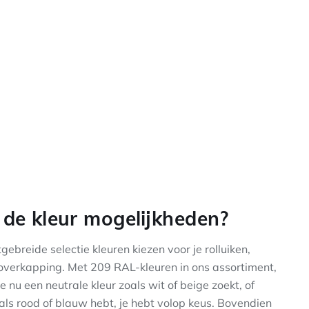
de kleur mogelijkheden?
tgebreide selectie kleuren kiezen voor je rolluiken,
noverkapping. Met 209 RAL-kleuren in ons assortiment,
je nu een neutrale kleur zoals wit of beige zoekt, of
oals rood of blauw hebt, je hebt volop keus. Bovendien