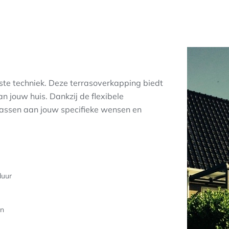
ste techniek. Deze terrasoverkapping biedt
 jouw huis. Dankzij de flexibele
passen aan jouw specifieke wensen en
duur
en