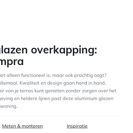
lazen overkapping:
empra
et alleen functioneel is, maar ook prachtig oogt?
llemaal. Kwaliteit en design gaan hand in hand,
oor van je terras kunt genieten zonder zorgen over het
geving en heldere lijnen past deze aluminium glazen
 woning.
Meten & monteren
Inspiratie