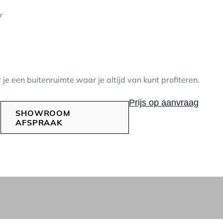
r
e een buitenruimte waar je altijd van kunt profiteren.
Prijs op aanvraag
SHOWROOM
AFSPRAAK