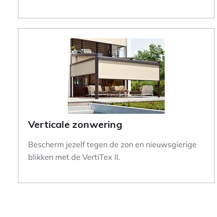
Verticale zonwering
Bescherm jezelf tegen de zon en nieuwsgierige
blikken met de VertiTex II.