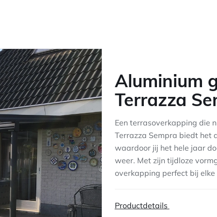
Aluminium g
Terrazza S
Een terrasoverkapping die ni
Terrazza Sempra biedt het a
waardoor jij het hele jaar d
weer. Met zijn tijdloze vorm
overkapping perfect bij elke
Productdetails