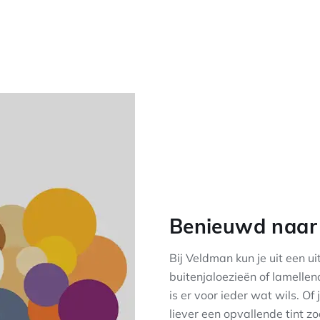
Benieuwd naar 
Bij Veldman kun je uit een ui
buitenjaloezieën of lamelle
is er voor ieder wat wils. Of 
liever een opvallende tint z