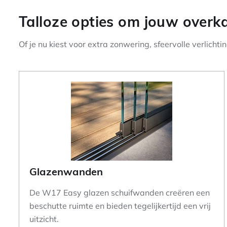
Talloze opties om jouw overka
Of je nu kiest voor extra zonwering, sfeervolle verlicht
Glazenwanden
De W17 Easy glazen schuifwanden creëren een
beschutte ruimte en bieden tegelijkertijd een vrij
uitzicht.