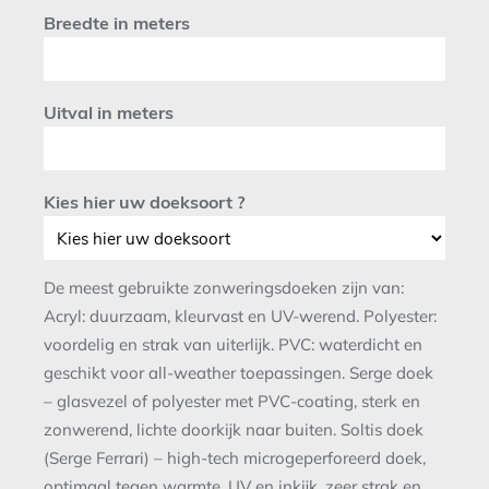
Breedte in meters
Uitval in meters
Kies hier uw doeksoort ?
De meest gebruikte zonweringsdoeken zijn van:
Acryl: duurzaam, kleurvast en UV-werend. Polyester:
voordelig en strak van uiterlijk. PVC: waterdicht en
geschikt voor all-weather toepassingen. Serge doek
– glasvezel of polyester met PVC-coating, sterk en
zonwerend, lichte doorkijk naar buiten. Soltis doek
(Serge Ferrari) – high-tech microgeperforeerd doek,
optimaal tegen warmte, UV en inkijk, zeer strak en