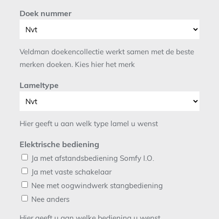
Doek nummer
Veldman doekencollectie werkt samen met de beste
merken doeken. Kies hier het merk
Lameltype
Hier geeft u aan welk type lamel u wenst
Elektrische bediening
Ja met afstandsbediening Somfy I.O.
Ja met vaste schakelaar
Nee met oogwindwerk stangbediening
Nee anders
Hier geeft u aan welke bediening u wenst