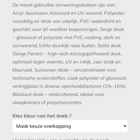
De meest gebruikte zonweringsdoeken zijn van:
Acryl: duurzaam, kleurvast en UV-werend. Polyester:
voordelig en strak van uiterlijk. PVC: waterdicht en
geschikt voor all-weather toepassingen. Serge doek
– glasvezel of polyester met PVC-coating, sterk en
zonwerend, lichte doorkijk naar buiten. Soltis doek
(Serge Ferrari) – high-tech microgeperforeerd doek,
optimaal tegen warmte, UV en inkijk, zeer strak en
kleurvast. Sunscreen doek – verzamelnaam voor
technische screenstoffen, vaak polyester of glasvezel,
verkrijgbaar in diverse openheidsfactoren (1%–10%).
Blackout doek – verduisterend, ideaal voor
slaapkamers of projectieruimtes.
Kies kleur van het doek ?