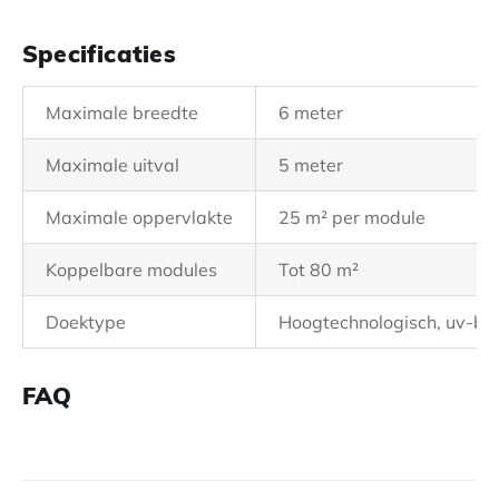
Specificaties
Maximale breedte
6 meter
Maximale uitval
5 meter
Maximale oppervlakte
25 m² per module
Koppelbare modules
Tot 80 m²
Doektype
Hoogtechnologisch, uv-be
FAQ