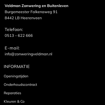
Veldman Zonwering en Buitenleven
Burgemeester Falkenaweg 91
8442 LB Heerenveen
Telefoon:
0513 – 622 666
E-mail:
info@zonweringveldman.nl
INFORMATIE
Openingstijden
Onderhoudscontract
Reparaties
Kleuren & Co