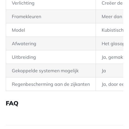
Verlichting
Creëer de pe
Framekleuren
Meer dan 20
Model
Kubistisch d
Afwatering
Het glasople
Uitbreiding
Ja, gemakkel
Gekoppelde systemen mogelijk
Ja
Regenbescherming aan de zijkanten
Ja, door een
FAQ