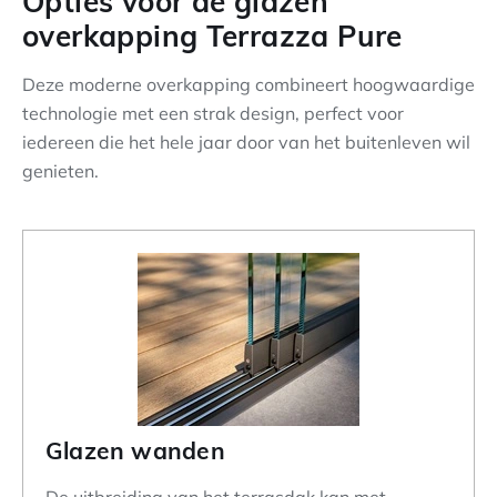
Opties voor de glazen
overkapping Terrazza Pure
Deze moderne overkapping combineert hoogwaardige
technologie met een strak design, perfect voor
iedereen die het hele jaar door van het buitenleven wil
genieten.
Glazen wanden
De uitbreiding van het terrasdak kan met