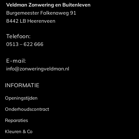
Veldman Zonwering en Buitenleven
Burgemeester Falkenaweg 91
8442 LB Heerenveen
Telefoon:
0513 – 622 666
E-mail:
info@zonweringveldman.nl
INFORMATIE
Openingstijden
Onderhoudscontract
Reparaties
Kleuren & Co