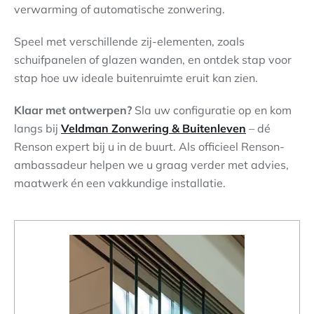
verwarming of automatische zonwering.
Speel met verschillende zij-elementen, zoals
schuifpanelen of glazen wanden, en ontdek stap voor
stap hoe uw ideale buitenruimte eruit kan zien.
Klaar met ontwerpen?
Sla uw configuratie op en kom
langs bij
Veldman Zonwering & Buitenleven
– dé
Renson expert bij u in de buurt. Als officieel Renson-
ambassadeur helpen we u graag verder met advies,
maatwerk én een vakkundige installatie.