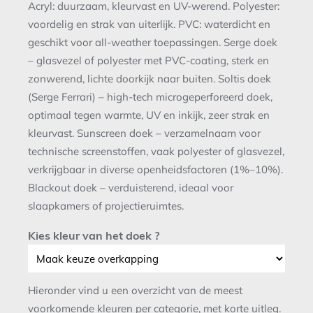
Acryl: duurzaam, kleurvast en UV-werend. Polyester:
voordelig en strak van uiterlijk. PVC: waterdicht en
geschikt voor all-weather toepassingen. Serge doek
– glasvezel of polyester met PVC-coating, sterk en
zonwerend, lichte doorkijk naar buiten. Soltis doek
(Serge Ferrari) – high-tech microgeperforeerd doek,
optimaal tegen warmte, UV en inkijk, zeer strak en
kleurvast. Sunscreen doek – verzamelnaam voor
technische screenstoffen, vaak polyester of glasvezel,
verkrijgbaar in diverse openheidsfactoren (1%–10%).
Blackout doek – verduisterend, ideaal voor
slaapkamers of projectieruimtes.
Kies kleur van het doek ?
Hieronder vind u een overzicht van de meest
voorkomende kleuren per categorie, met korte uitleg.