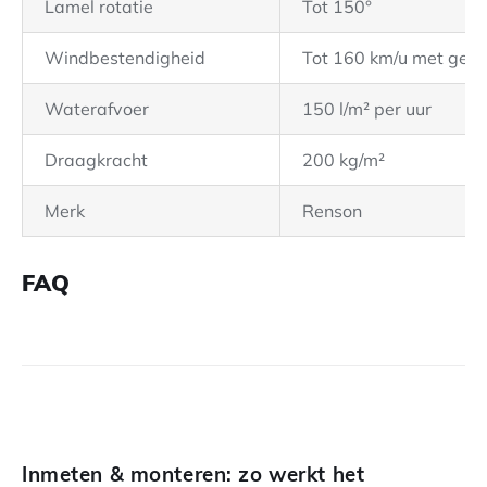
Lamel rotatie
Tot 150°
Windbestendigheid
Tot 160 km/u met gesl
Waterafvoer
150 l/m² per uur
Draagkracht
200 kg/m²
Merk
Renson
FAQ
Inmeten & monteren: zo werkt het