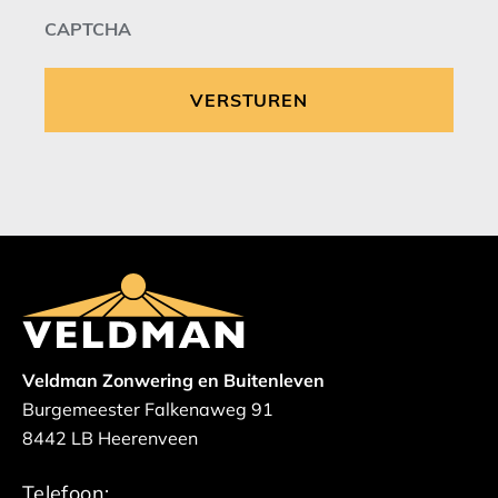
CAPTCHA
Veldman Zonwering en Buitenleven
Burgemeester Falkenaweg 91
8442 LB Heerenveen
Telefoon: