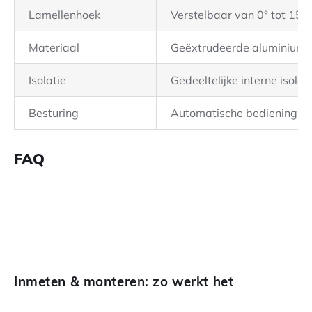
Lamellenhoek
Verstelbaar van 0° tot 150
Materiaal
Geëxtrudeerde aluminium, r
Isolatie
Gedeeltelijke interne isolat
Besturing
Automatische bediening m
FAQ
Inmeten & monteren: zo werkt het