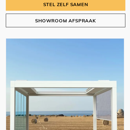
STEL ZELF SAMEN
SHOWROOM AFSPRAAK