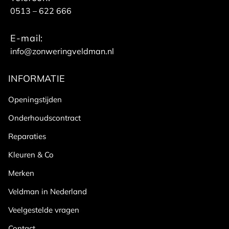
0513 – 622 666
E-mail:
info@zonweringveldman.nl
INFORMATIE
Openingstijden
Onderhoudscontract
Reparaties
Kleuren & Co
Merken
Veldman in Nederland
Veelgestelde vragen
Contact