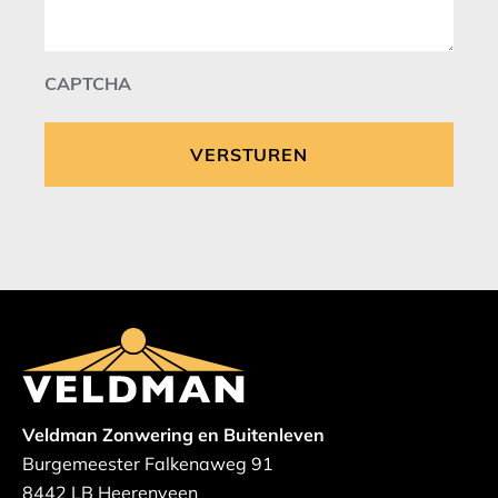
CAPTCHA
Veldman Zonwering en Buitenleven
Burgemeester Falkenaweg 91
8442 LB Heerenveen