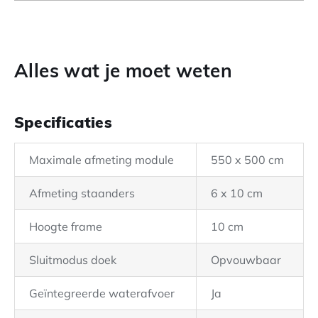
Alles wat je moet weten
Specificaties
Maximale afmeting module
550 x 500 cm
Afmeting staanders
6 x 10 cm
Hoogte frame
10 cm
Sluitmodus doek
Opvouwbaar
Geïntegreerde waterafvoer
Ja