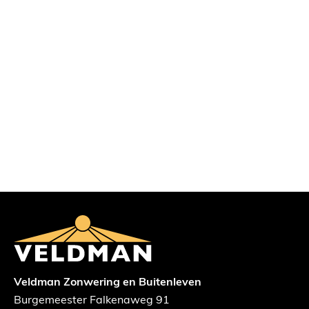
Veldman Zonwering en Buitenleven
Burgemeester Falkenaweg 91