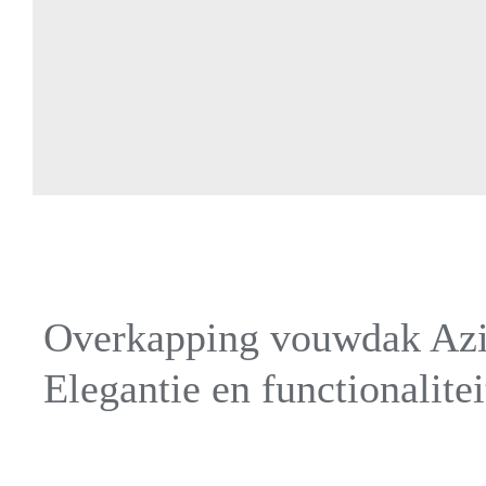
Overkapping vouwdak Az
Elegantie en functionalitei