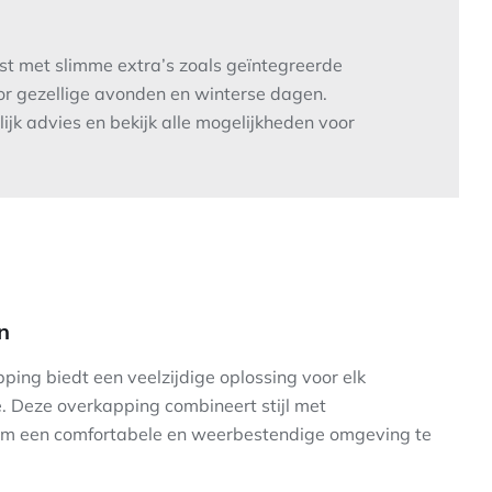
st met slimme extra’s zoals geïntegreerde
or gezellige avonden en winterse dagen.
jk advies en bekijk alle mogelijkheden voor
n
ng biedt een veelzijdige oplossing voor elk
e. Deze overkapping combineert stijl met
om een comfortabele en weerbestendige omgeving te