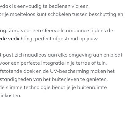
dak is eenvoudig te bedienen via een
r je moeiteloos kunt schakelen tussen beschutting en
ing:
Zorg voor een sfeervolle ambiance tijdens de
e verlichting
, perfect afgestemd op jouw
 past zich naadloos aan elke omgeving aan en biedt
r een perfecte integratie in je terras of tuin.
fstotende doek en de UV-bescherming maken het
standigheden van het buitenleven te genieten.
de slimme technologie benut je je buitenruimte
iekosten.