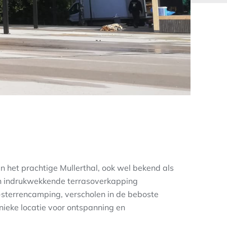
n het prachtige Mullerthal, ook wel bekend als
en indrukwekkende terrasoverkapping
-sterrencamping, verscholen in de beboste
unieke locatie voor ontspanning en