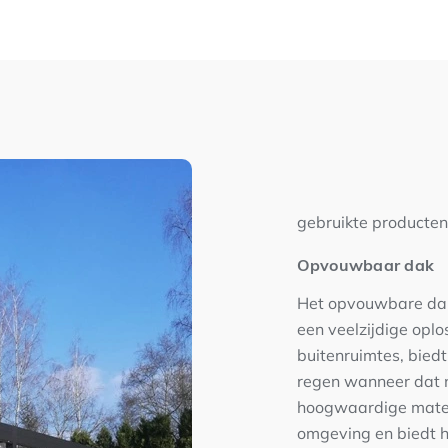
gebruikte producten
Opvouwbaar dak
Het opvouwbare dak 
een veelzijdige oplo
buitenruimtes, bied
regen wanneer dat n
hoogwaardige materi
omgeving en biedt h