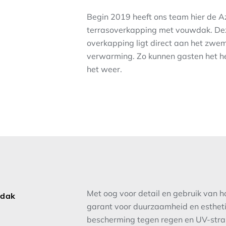
Begin 2019 heeft ons team hier de Azi
terrasoverkapping met vouwdak. Dez
overkapping ligt direct aan het zwem
verwarming. Zo kunnen gasten het he
het weer.
Met oog voor detail en gebruik van 
wdak
garant voor duurzaamheid en esthet
bescherming tegen regen en UV-stral