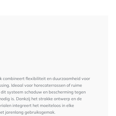
combineert flexibiliteit en duurzaamheid voor
ssing. Ideaal voor horecaterrassen of ruime
t dit systeem schaduw en bescherming tegen
odig is. Dankzij het strakke ontwerp en de
alen integreert het moeiteloos in elke
et jarenlang gebruiksgemak.