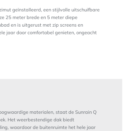
mut geïnstalleerd, een stijlvolle uitschuifbare
e 25 meter brede en 5 meter diepe
bad en is uitgerust met zip screens en
le jaar door comfortabel genieten, ongeacht
hoogwaardige materialen, staat de Sunrain Q
iek. Het weerbestendige dak biedt
ing, waardoor de buitenruimte het hele jaar