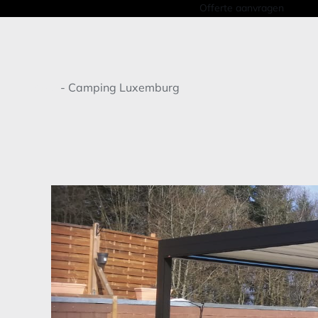
Offerte aanvragen
Home
-
Camping Luxemburg