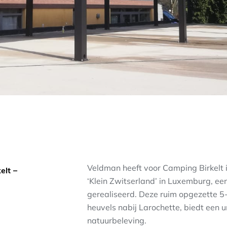
Veldman heeft voor Camping Birkelt i
elt –
‘Klein Zwitserland’ in Luxemburg, e
gerealiseerd. Deze ruim opgezette 5
heuvels nabij Larochette, biedt een 
natuurbeleving.