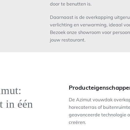
door te benutten is.
Daarnaast is de overkapping uitgeru
verlichting en verwarming, ideaal vo
Bezoek onze showroom voor persoonli
jouw restaurant.
Producteigenschappe
imut:
De Azimut vouwdak overkappi
t in één
horecaterras of buitenruimt
geavanceerde technologie 
creëren.