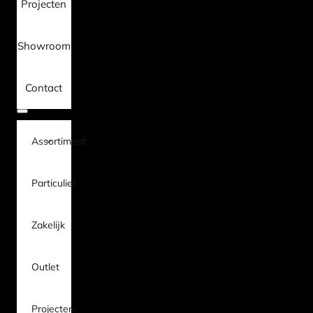
Projecten
Showroom
Contact
Assortiment
Particulier
Zakelijk
Outlet
Projecten