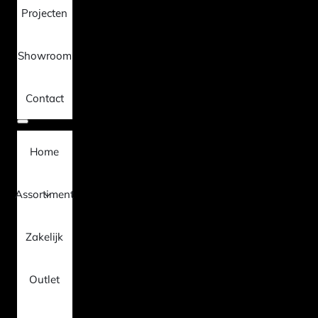
Projecten
Showroom
Contact
Home
Assortiment
Zakelijk
Outlet