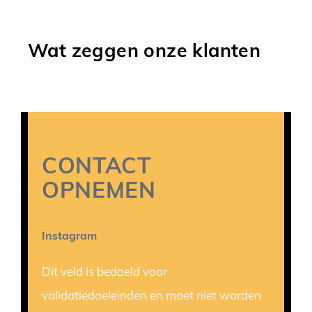
Wat zeggen onze klanten
CONTACT
OPNEMEN
Instagram
Dit veld is bedoeld voor
validatiedoeleinden en moet niet worden