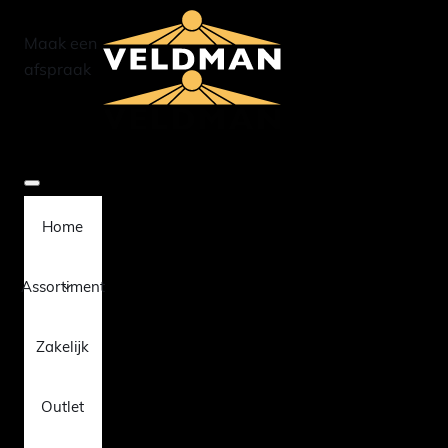
Maak een
afspraak
Home
Assortiment
Zakelijk
Outlet