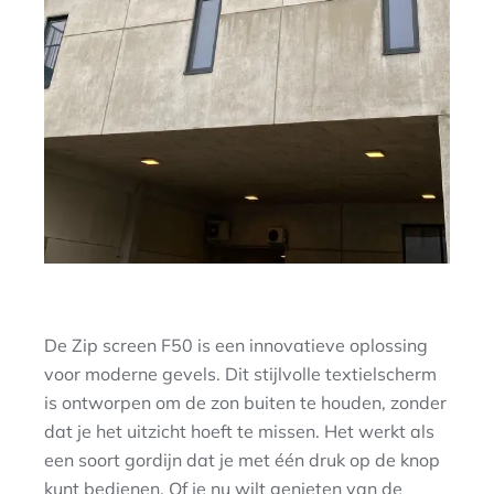
De Zip screen F50 is een innovatieve oplossing
voor moderne gevels. Dit stijlvolle textielscherm
is ontworpen om de zon buiten te houden, zonder
dat je het uitzicht hoeft te missen. Het werkt als
een soort gordijn dat je met één druk op de knop
kunt bedienen. Of je nu wilt genieten van de