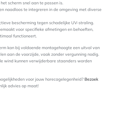
het scherm snel aan te passen is.
 en naadloos te integreren in de omgeving met diverse
ctieve bescherming tegen schadelijke UV-straling.
maakt voor specifieke afmetingen en behoeften,
timaal functioneert.
rm kan bij voldoende montagehoogte een uitval van
len aan de voorzijde, vaak zonder vergunning nodig.
harde wind kunnen verwijderbare staanders worden
mogelijkheden voor jouw horecagelegenheid?
Bezoek
lijk advies op maat!