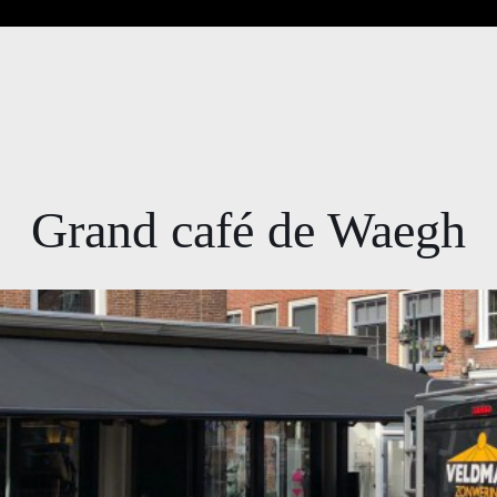
Grand café de Waegh