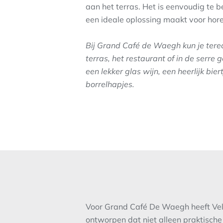
aan het terras. Het is eenvoudig te 
een ideale oplossing maakt voor ho
Bij Grand Café de Waegh kun je terec
terras, het restaurant of in de serre
een lekker glas wijn, een heerlijk bier
borrelhapjes.
Voor Grand Café De Waegh heeft V
ontworpen dat niet alleen praktisch