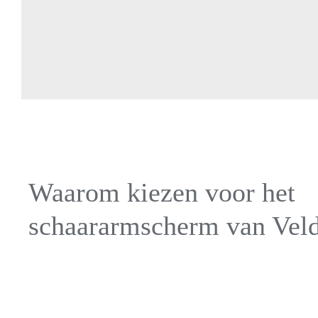
Waarom kiezen voor het
schaararmscherm van Vel