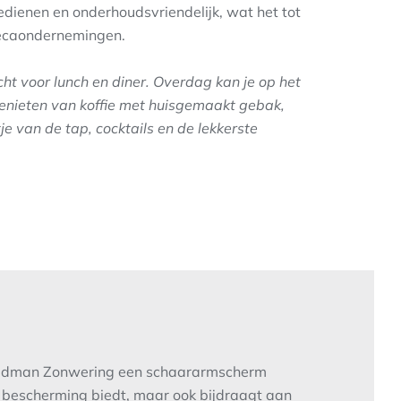
bedienen en onderhoudsvriendelijk, wat het tot
recaondernemingen.
ht voor lunch en diner. Overdag kan je op het
 genieten van koffie met huisgemaakt gebak,
tje van de tap, cocktails en de lekkerste
eldman Zonwering een schaararmscherm
e bescherming biedt, maar ook bijdraagt aan