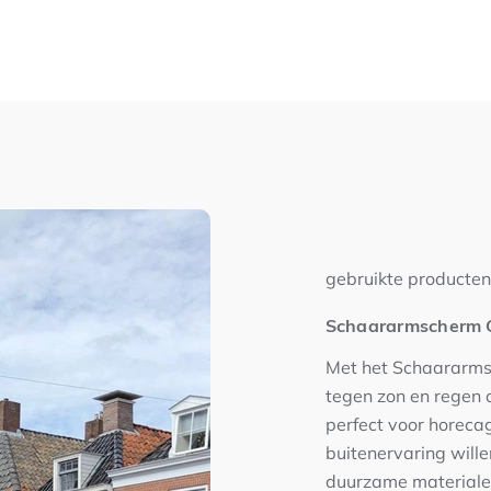
gebruikte producten
Schaararmscherm
Met het Schaararms
tegen zon en regen op
perfect voor horeca
buitenervaring will
duurzame materialen 