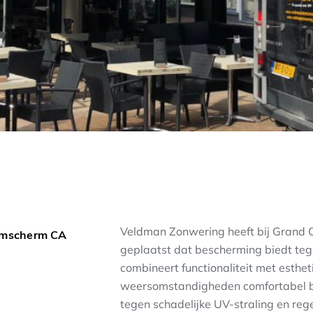
Veldman Zonwering heeft bij Grand
armscherm CA
geplaatst dat bescherming biedt tege
combineert functionaliteit met esthet
weersomstandigheden comfortabel bu
tegen schadelijke UV-straling en reg