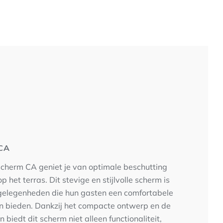
 CA
cherm CA geniet je van optimale beschutting
 het terras. Dit stevige en stijlvolle scherm is
gelegenheden die hun gasten een comfortabele
en bieden. Dankzij het compacte ontwerp en de
biedt dit scherm niet alleen functionaliteit,