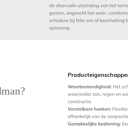
de sfeervolle uitstraling van het terr
gasten, ongeacht het weer, comfortab
schaduw bij felle zon of beschutting 
oplossing.
Producteigenschappe
Weerbestendigheid:
Het sch
dman?
waaronder zon, regen en wi
constructie.
Verstelbare hoeken:
Flexibe
afhankelijk van de zonpositi
Gemakkelijke bediening:
Een