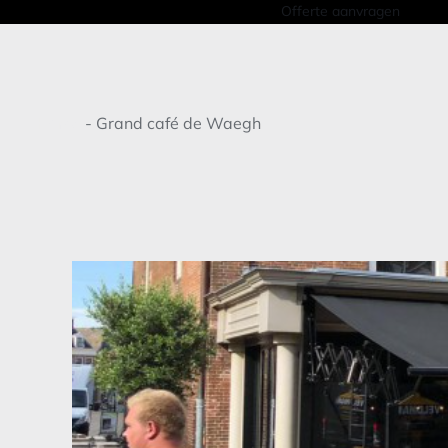
Offerte aanvragen
Home
-
Grand café de Waegh