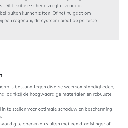
as. Dit flexibele scherm zorgt ervoor dat
el buiten kunnen zitten. Of het nu gaat om
bij een regenbui, dit systeem biedt de perfecte
n
erm is bestand tegen diverse weersomstandigheden,
nd, dankzij de hoogwaardige materialen en robuuste
l in te stellen voor optimale schaduw en bescherming,
e.
voudig te openen en sluiten met een draaislinger of