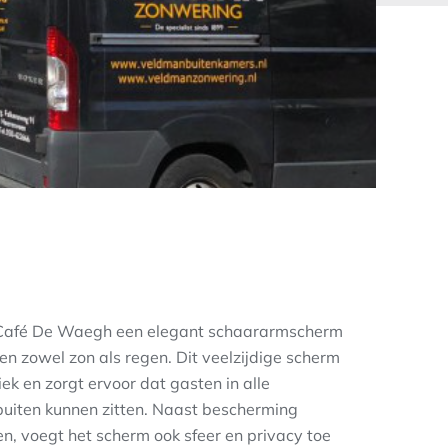
 Café De Waegh een elegant schaararmscherm
n zowel zon als regen. Dit veelzijdige scherm
iek en zorgt ervoor dat gasten in alle
iten kunnen zitten. Naast bescherming
en, voegt het scherm ook sfeer en privacy toe