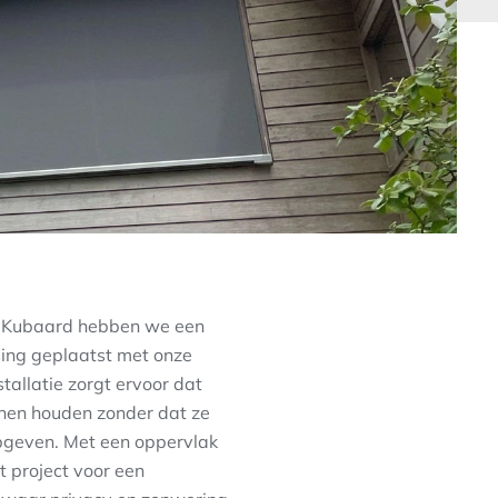
rp Kubaard hebben we een
sing geplaatst met onze
tallatie zorgt ervoor dat
nen houden zonder dat ze
pgeven. Met een oppervlak
t project voor een