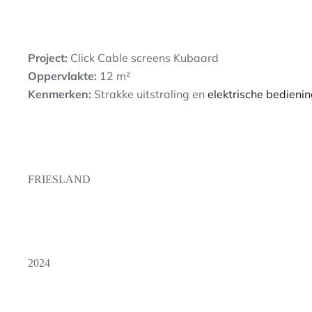
Project:
Click Cable screens Kubaard
Oppervlakte:
12 m²
Kenmerken:
Strakke uitstraling en
elektrische bedieni
FRIESLAND
2024