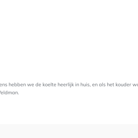
ns hebben we de koelte heerlijk in huis, en als het kouder 
Veldman.