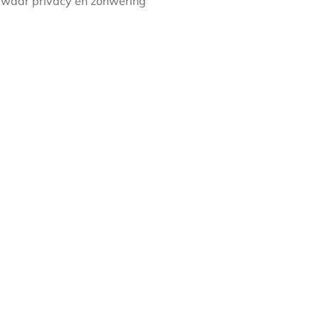
 waar privacy en zonwering