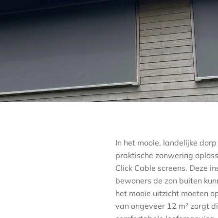
In het mooie, landelijke do
praktische zonwering oplos
Click Cable screens. Deze ins
bewoners de zon buiten kun
het mooie uitzicht moeten o
van ongeveer 12 m² zorgt di