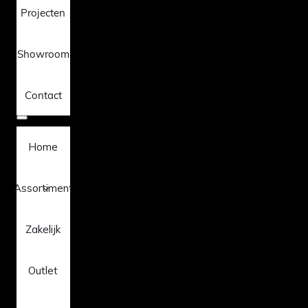
Projecten
Showroom
Contact
Home
Assortiment
Zakelijk
Outlet