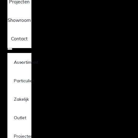
Projecten
Showroom
Contact
Assortiment
Particulier
Zakelijk
Outlet
Projecten