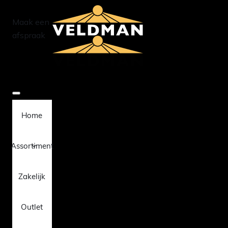
Maak een
afspraak
Home
Assortiment
Zakelijk
Outlet