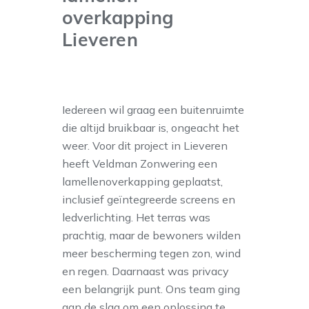
overkapping
Lieveren
Iedereen wil graag een buitenruimte
die altijd bruikbaar is, ongeacht het
weer. Voor dit project in Lieveren
heeft Veldman Zonwering een
lamellenoverkapping geplaatst,
inclusief geïntegreerde screens en
ledverlichting. Het terras was
prachtig, maar de bewoners wilden
meer bescherming tegen zon, wind
en regen. Daarnaast was privacy
een belangrijk punt. Ons team ging
aan de slag om een oplossing te