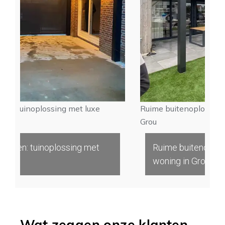
inoplossing met luxe
Ruime buitenoplossing geplaat
Grou
: tuinoplossing met
Ruime buitenoplossing gep
woning in Grou
Wat zeggen onze klanten