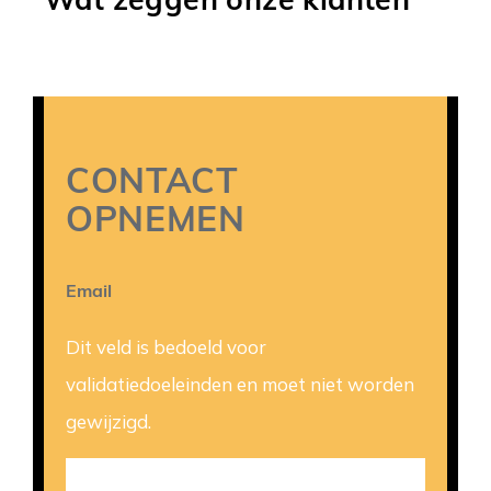
CONTACT
OPNEMEN
Email
Dit veld is bedoeld voor
validatiedoeleinden en moet niet worden
gewijzigd.