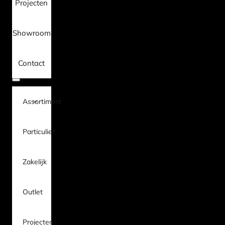
Projecten
Showroom
Contact
Assortiment
Particulier
Zakelijk
Outlet
Projecten