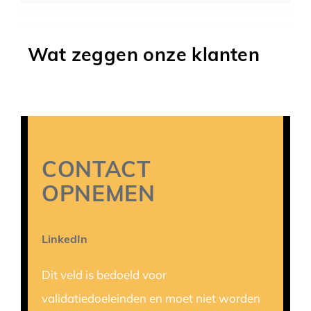
Wat zeggen onze klanten
CONTACT
OPNEMEN
LinkedIn
Dit veld is bedoeld voor
validatiedoeleinden en moet niet worden