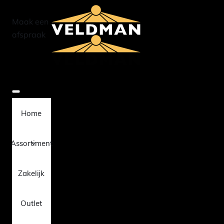
Maak een
afspraak
Home
Assortiment
Zakelijk
Outlet