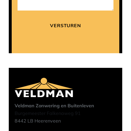
Veldman Zonwering en Buitenleven
Burgemeester Falkenaweg 91
8442 LB Heerenveen