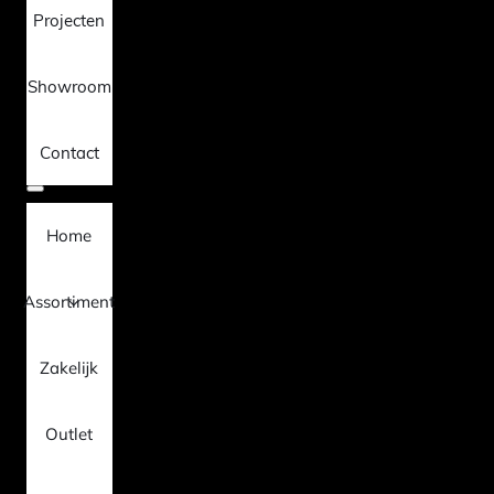
Projecten
Showroom
Contact
Home
Assortiment
Zakelijk
Outlet