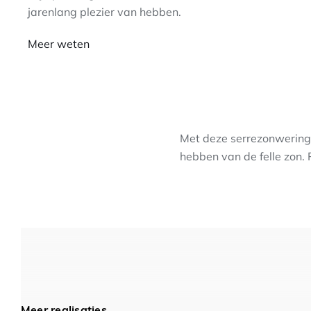
jarenlang plezier van hebben.
Meer weten
Met deze serrezonwering 
hebben van de felle zon.
Meer realisaties