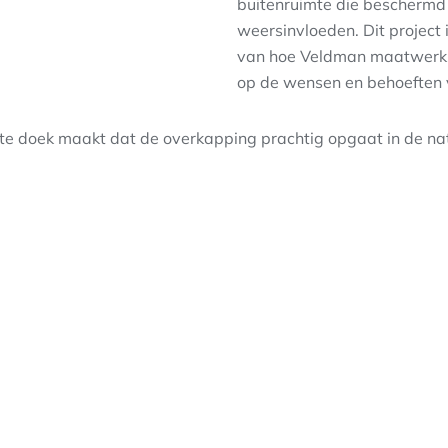
buitenruimte die beschermd 
weersinvloeden. Dit project 
van hoe Veldman maatwerk l
op de wensen en behoeften v
te doek maakt dat de overkapping prachtig opgaat in de nat