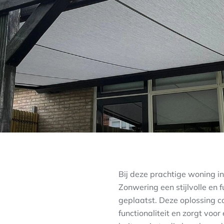
Bij deze prachtige woning i
Zonwering een stijlvolle en 
geplaatst. Deze oplossing c
functionaliteit en zorgt voo