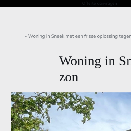
Offerte aanvragen
Home
-
Woning in Sneek met een frisse oplossing tege
Woning in Sn
zon