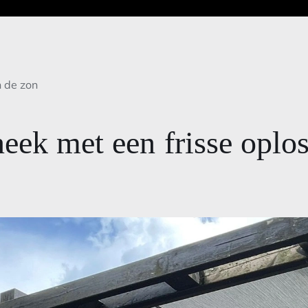
n de zon
eek met een frisse oplos