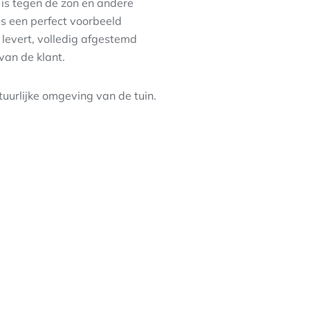
is tegen de zon en andere
is een perfect voorbeeld
evert, volledig afgestemd
an de klant.
uurlijke omgeving van de tuin.