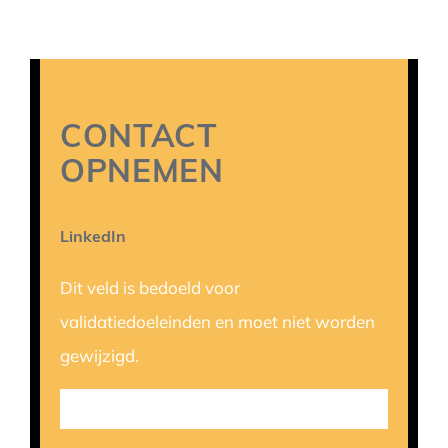
CONTACT
OPNEMEN
LinkedIn
Dit veld is bedoeld voor
validatiedoeleinden en moet niet worden
gewijzigd.