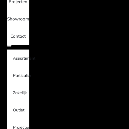
Projecten
Showroom
Contact
Assortiment
Particulier
Zakelijk
Outlet
Projecten