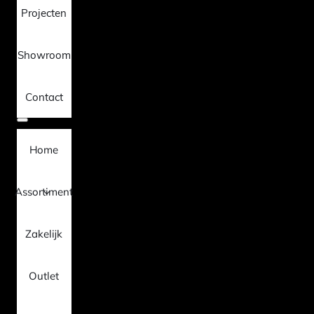
Projecten
Showroom
Contact
Home
Assortiment
Zakelijk
Outlet