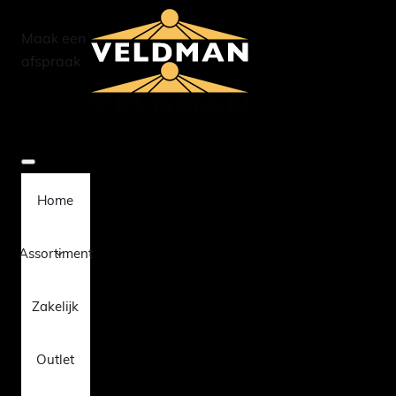
Maak een
afspraak
Home
Assortiment
Zakelijk
Outlet