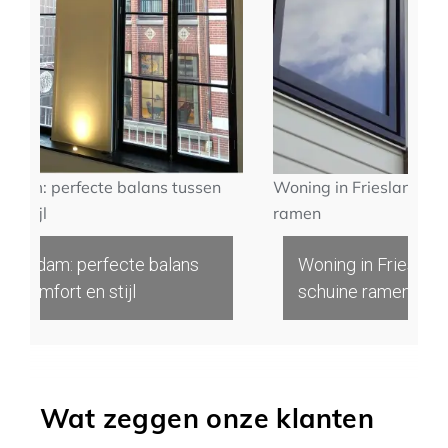
rfecte balans tussen
Woning in Friesland maatwerk 
ramen
: perfecte balans
Woning in Friesland maatwe
t en stijl
schuine ramen
Wat zeggen onze klanten