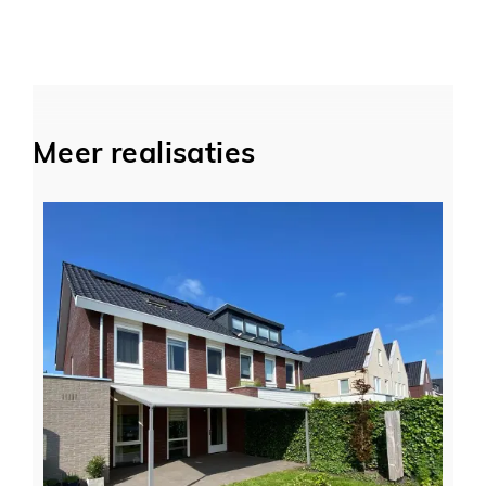
Meer realisaties