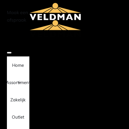
Maak een
afspraak
Home
Assortiment
Zakelijk
Outlet