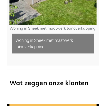
Woning in Sneek met maatwerk tuinoverkapping
W
b
Woning in Sneek met maatwerk
tuinoverkapping
Wat zeggen onze klanten