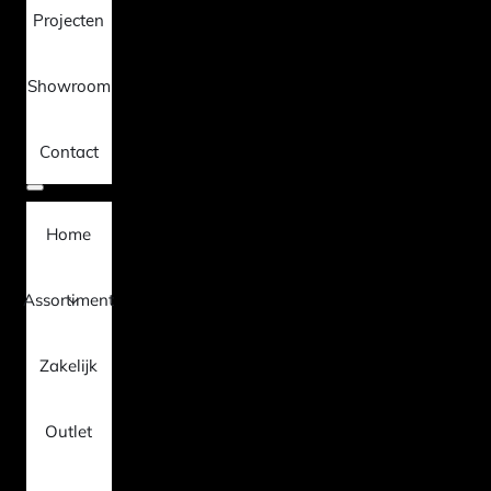
Projecten
Showroom
Contact
Home
Assortiment
Zakelijk
Outlet