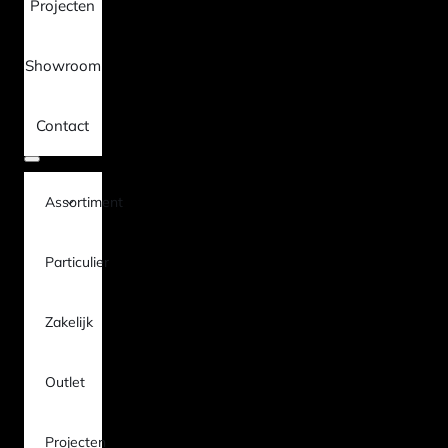
Projecten
Showroom
Contact
Assortiment
Particulier
Zakelijk
Outlet
Projecten