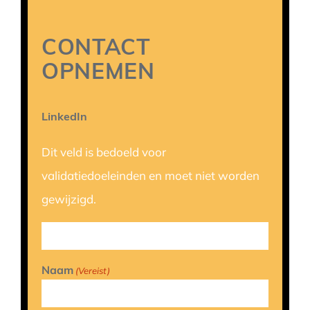
CONTACT
OPNEMEN
LinkedIn
Dit veld is bedoeld voor
validatiedoeleinden en moet niet worden
gewijzigd.
Naam
(Vereist)