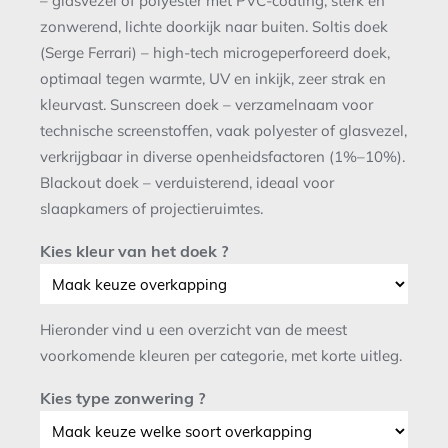
– glasvezel of polyester met PVC-coating, sterk en
zonwerend, lichte doorkijk naar buiten. Soltis doek
(Serge Ferrari) – high-tech microgeperforeerd doek,
optimaal tegen warmte, UV en inkijk, zeer strak en
kleurvast. Sunscreen doek – verzamelnaam voor
technische screenstoffen, vaak polyester of glasvezel,
verkrijgbaar in diverse openheidsfactoren (1%–10%).
Blackout doek – verduisterend, ideaal voor
slaapkamers of projectieruimtes.
Kies kleur van het doek ?
Hieronder vind u een overzicht van de meest
voorkomende kleuren per categorie, met korte uitleg.
Kies type zonwering ?