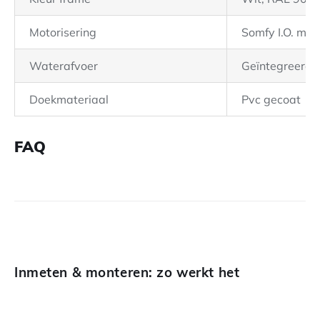
Motorisering
Somfy I.O. mot
Waterafvoer
Geïntegreerd 
Doekmateriaal
Pvc gecoat
FAQ
Inmeten & monteren: zo werkt het