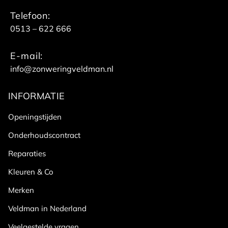
Telefoon:
0513 – 622 666
E-mail:
info@zonweringveldman.nl
INFORMATIE
Openingstijden
Onderhoudscontract
Reparaties
Kleuren & Co
Merken
Veldman in Nederland
Veelgestelde vragen