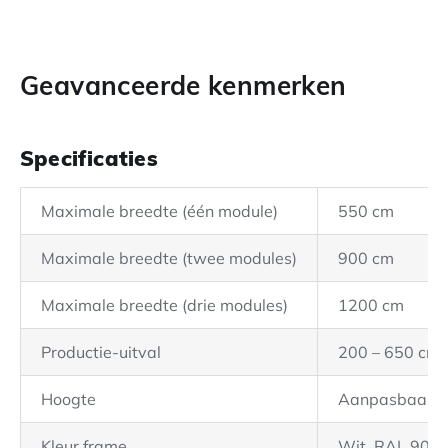
Geavanceerde kenmerken
Specificaties
Maximale breedte (één module)
550 cm
Maximale breedte (twee modules)
900 cm
Maximale breedte (drie modules)
1200 cm
Productie-uitval
200 – 650 cm
Hoogte
Aanpasbaar
Kleur frame
Wit, RAL 9010,