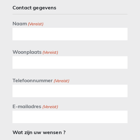
Contact gegevens
Naam
(Vereist)
Woonplaats
(Vereist)
Telefoonnummer
(Vereist)
E-mailadres
(Vereist)
Wat zijn uw wensen ?