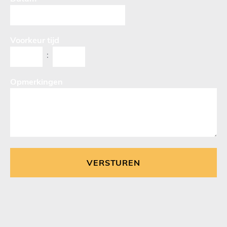
Voorkeur tijd
:
Opmerkingen