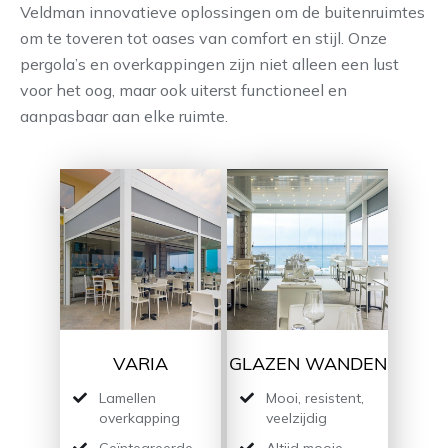
Veldman innovatieve oplossingen om de buitenruimtes
om te toveren tot oases van comfort en stijl. Onze
Contact
pergola’s en overkappingen zijn niet alleen een lust
voor het oog, maar ook uiterst functioneel en
aanpasbaar aan elke ruimte.
VARIA
GLAZEN WANDEN
Lamellen
Mooi, resistent,
overkapping
veelzijdig
Geïntegreerde
Altijd mooie