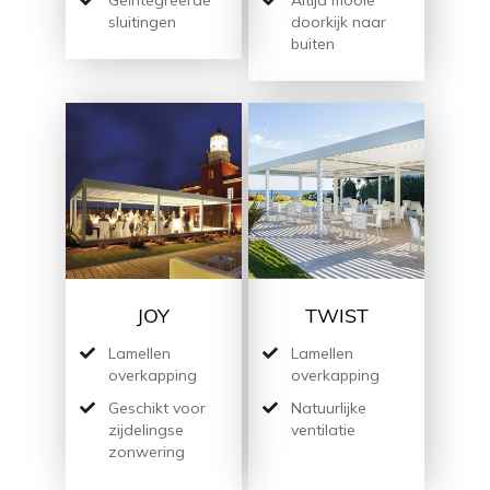
sluitingen
doorkijk naar
buiten
JOY
TWIST
Lamellen
Lamellen
overkapping
overkapping
Geschikt voor
Natuurlijke
zijdelingse
ventilatie
zonwering