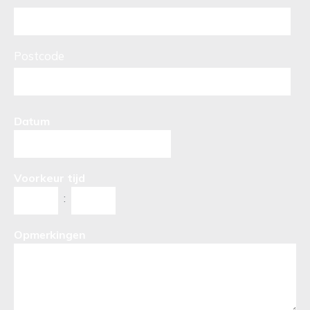
Postcode
Datum
Voorkeur tijd
:
Opmerkingen