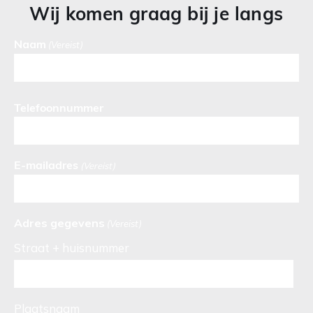
Wij komen graag bij je langs
Naam
(Vereist)
Telefoonnummer
E-mailadres
(Vereist)
Adres gegevens
(Vereist)
Straat + huisnummer
Plaatsnaam