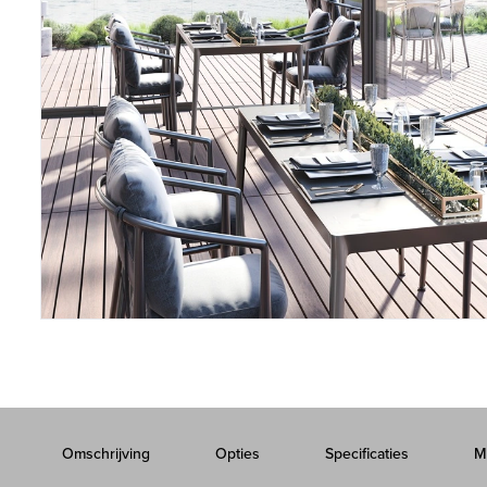
Omschrijving
Opties
Specificaties
M