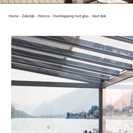
Home
-
Zakelijk
-
Horeca
-
Overkapping met glas
-
Vast dak