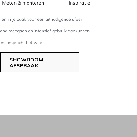
Meten & monteren
Inspiratie
s en in je zaak voor een uitnodigende sfeer
lang meegaan en intensief gebruik aankunnen
ten, ongeacht het weer
SHOWROOM
AFSPRAAK