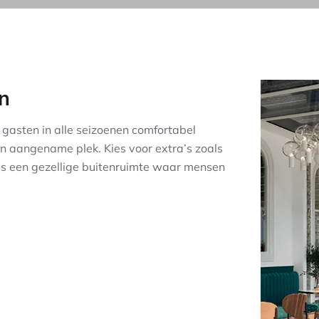
en
 gasten in alle seizoenen comfortabel
een aangename plek. Kies voor extra’s zoals
as een gezellige buitenruimte waar mensen