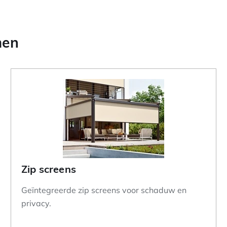
men
Zip screens
Geïntegreerde zip screens voor schaduw en
privacy.