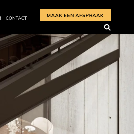
MAAK EEN AFSPRAAK
M
CONTACT