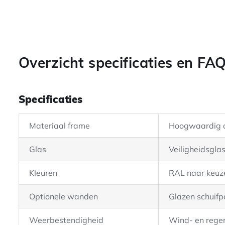
Overzicht specificaties en FAQ
Specificaties
Materiaal frame
Hoogwaardig 
Glas
Veiligheidsgla
Kleuren
RAL naar keuz
Optionele wanden
Glazen schuifp
Weerbestendigheid
Wind- en rege