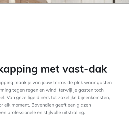
kapping met vast-dak
apping maak je van jouw terras de plek waar gasten
rming tegen regen en wind, terwijl je gasten toch
l. Van gezellige diners tot zakelijke bijeenkomsten,
voor elk moment. Bovendien geeft een glazen
 professionele en stijlvolle uitstraling.