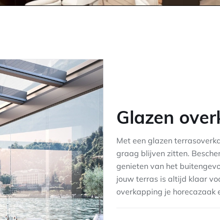
Glazen over
Met een glazen terrasoverk
graag blijven zitten. Besche
genieten van het buitengevoe
jouw terras is altijd klaar 
overkapping je horecazaak een