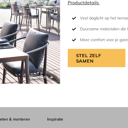
Productdetails
Veel daglicht op het terra
Duurzame materialen die 
Meer comfort voor je gas
STEL ZELF
SAMEN
eten & monteren
Inspiratie