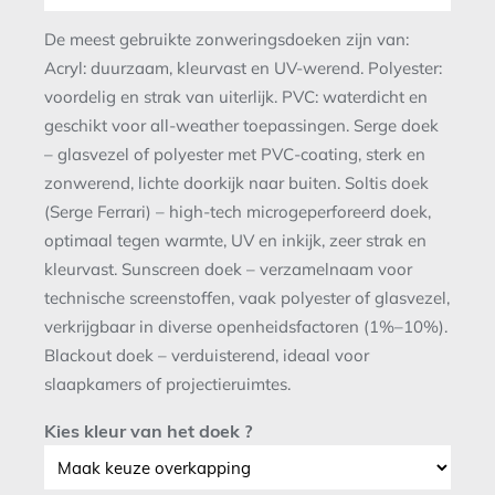
De meest gebruikte zonweringsdoeken zijn van:
Acryl: duurzaam, kleurvast en UV-werend. Polyester:
voordelig en strak van uiterlijk. PVC: waterdicht en
geschikt voor all-weather toepassingen. Serge doek
– glasvezel of polyester met PVC-coating, sterk en
zonwerend, lichte doorkijk naar buiten. Soltis doek
(Serge Ferrari) – high-tech microgeperforeerd doek,
optimaal tegen warmte, UV en inkijk, zeer strak en
kleurvast. Sunscreen doek – verzamelnaam voor
technische screenstoffen, vaak polyester of glasvezel,
verkrijgbaar in diverse openheidsfactoren (1%–10%).
Blackout doek – verduisterend, ideaal voor
slaapkamers of projectieruimtes.
Kies kleur van het doek ?