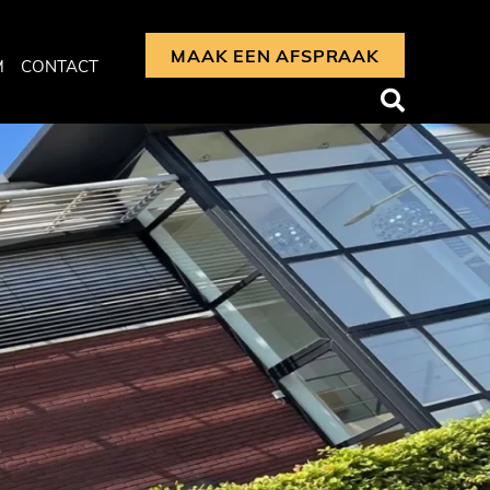
MAAK EEN AFSPRAAK
M
CONTACT