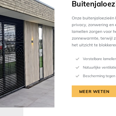
Buitenjaloez
Onze buitenjaloezieën 
privacy, zonwering en e
lamellen zorgen voor h
zonnewarmte, terwijl z
het uitzicht te blokkere
Verstelbare lamellen
Natuurlijke ventilat
Bescherming tegen 
MEER WETEN