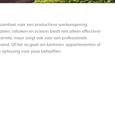
ssentieel voor een productieve werkomgeving.
eën, rolluiken en screens biedt niet alleen effectieve
armte, maar zorgt ook voor een professionele
fspand. Of het nu gaat om kantoren, appartementen of
e oplossing voor jouw behoeften.