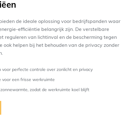
iëen
bieden de ideale oplossing voor bedrijfspanden waar
nergie-efficiëntie belangrijk zijn. De verstelbare
et reguleren van lichtinval en de bescherming tegen
e ook helpen bij het behouden van de privacy zonder
n.
 voor perfecte controle over zonlicht en privacy
ie voor een frisse werkruimte
zonnewarmte, zodat de werkruimte koel blijft