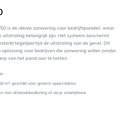
0
 is de ideale zonwering voor bedrijfspanden, waar
ls uitstraling belangrijk zijn. Het systeem beschermt
rsterkt tegelijkertijd de uitstraling van de gevel. Dit
 oplossing voor bedrijven die zonwering willen zonder
werp van het pand aan te tasten.
ie
8 m², geschikt voor grotere oppervlaktes
en met afstandsbediening of via je smartphone