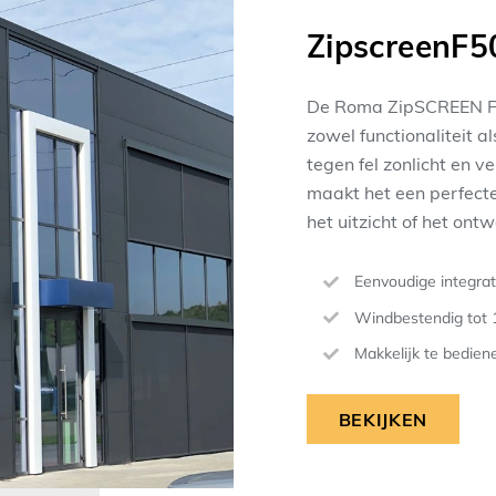
ZipscreenF5
De Roma ZipSCREEN F50
zowel functionaliteit a
tegen fel zonlicht en ve
maakt het een perfecte
het uitzicht of het ont
Eenvoudige integrat
Windbestendig tot 1
Makkelijk te bedien
BEKIJKEN