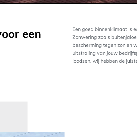
voor een
Een goed binnenklimaat is e
Zonwering zoals buitenjaloezi
bescherming tegen zon en w
uitstraling van jouw bedrij
loodsen, wij hebben de juist