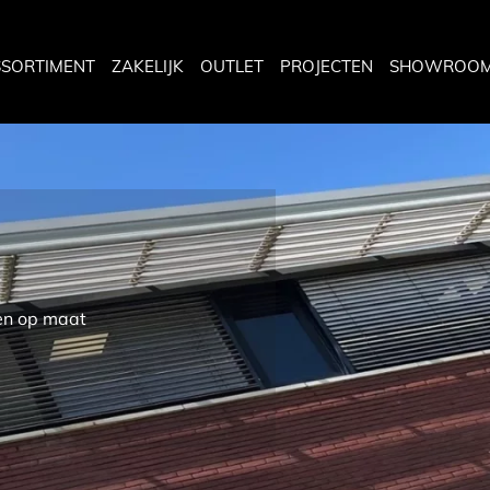
SSORTIMENT
ZAKELIJK
OUTLET
PROJECTEN
SHOWROO
gen op maat