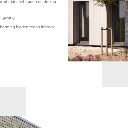
warmte binnenhouden en de kou
omgeving
scherming bieden tegen inbraak