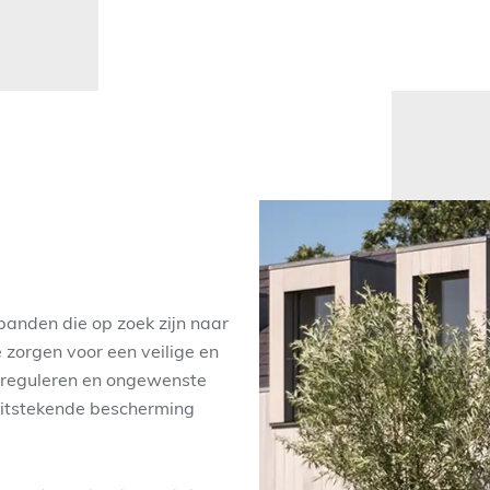
spanden die op zoek zijn naar
e zorgen voor een veilige en
 reguleren en ongewenste
uitstekende bescherming