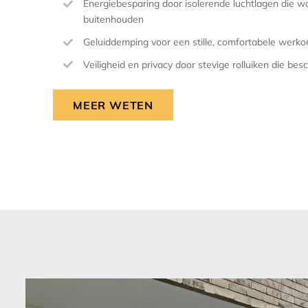
Energiebesparing door isolerende luchtlagen die 
buitenhouden
Geluiddemping voor een stille, comfortabele werk
Veiligheid en privacy door stevige rolluiken die be
MEER WETEN