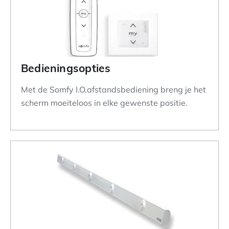
Bedieningsopties
Met de Somfy I.O.afstandsbediening breng je het
scherm moeiteloos in elke gewenste positie.