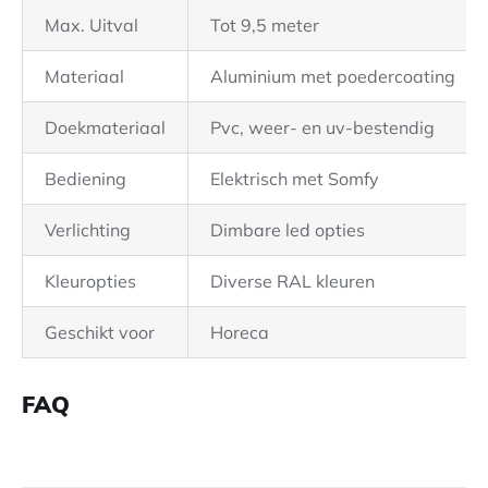
Max. Uitval
Tot 9,5 meter
Materiaal
Aluminium met poedercoating
Doekmateriaal
Pvc, weer- en uv-bestendig
Bediening
Elektrisch met Somfy
Verlichting
Dimbare led opties
Kleuropties
Diverse RAL kleuren
Geschikt voor
Horeca
FAQ