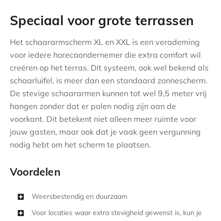
Speciaal voor grote terrassen
Het schaararmscherm XL en XXL is een verademing
voor iedere horecaondernemer die extra comfort wil
creëren op het terras. Dit systeem, ook wel bekend als
schaarluifel, is meer dan een standaard zonnescherm.
De stevige schaararmen kunnen tot wel 9,5 meter vrij
hangen zonder dat er palen nodig zijn aan de
voorkant. Dit betekent niet alleen meer ruimte voor
jouw gasten, maar ook dat je vaak geen vergunning
nodig hebt om het scherm te plaatsen.
Voordelen
Weersbestendig en duurzaam
Voor locaties waar extra stevigheid gewenst is, kun je