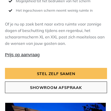
Mogelijkheid tot het bedrukken van het scherm
Het ingeschoven scherm neemt weinig ruimte in
Of je nu op zoek bent naar extra ruimte voor zonnige
dagen of beschutting tijdens een regenbui, het
schaararmscherm XL en XXL past zich moeiteloos aan
de wensen van jouw gasten aan.
Prijs op aanvraag
STEL ZELF SAMEN
SHOWROOM AFSPRAAK