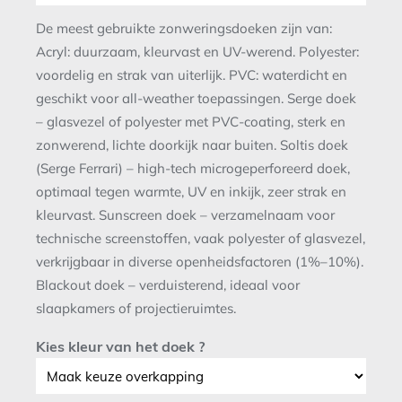
De meest gebruikte zonweringsdoeken zijn van:
Acryl: duurzaam, kleurvast en UV-werend. Polyester:
voordelig en strak van uiterlijk. PVC: waterdicht en
geschikt voor all-weather toepassingen. Serge doek
– glasvezel of polyester met PVC-coating, sterk en
zonwerend, lichte doorkijk naar buiten. Soltis doek
(Serge Ferrari) – high-tech microgeperforeerd doek,
optimaal tegen warmte, UV en inkijk, zeer strak en
kleurvast. Sunscreen doek – verzamelnaam voor
technische screenstoffen, vaak polyester of glasvezel,
verkrijgbaar in diverse openheidsfactoren (1%–10%).
Blackout doek – verduisterend, ideaal voor
slaapkamers of projectieruimtes.
Kies kleur van het doek ?