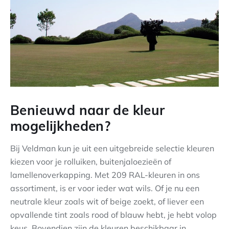
Benieuwd naar de kleur
mogelijkheden?
Bij Veldman kun je uit een uitgebreide selectie kleuren
kiezen voor je rolluiken, buitenjaloezieën of
lamellenoverkapping. Met 209 RAL-kleuren in ons
assortiment, is er voor ieder wat wils. Of je nu een
neutrale kleur zoals wit of beige zoekt, of liever een
opvallende tint zoals rood of blauw hebt, je hebt volop
keus. Bovendien zijn de kleuren beschikbaar in