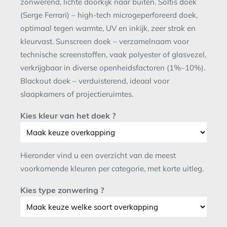
zonwerend, lichte doorkijk naar buiten. Soltis doek
(Serge Ferrari) – high-tech microgeperforeerd doek,
optimaal tegen warmte, UV en inkijk, zeer strak en
kleurvast. Sunscreen doek – verzamelnaam voor
technische screenstoffen, vaak polyester of glasvezel,
verkrijgbaar in diverse openheidsfactoren (1%–10%).
Blackout doek – verduisterend, ideaal voor
slaapkamers of projectieruimtes.
Kies kleur van het doek ?
Hieronder vind u een overzicht van de meest
voorkomende kleuren per categorie, met korte uitleg.
Kies type zonwering ?