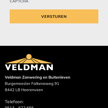
CAPTCHA
Veldman Zonwering en Buitenleven
Burgemeester Falkenaweg 91
8442 LB Heerenveen
Telefoon:
0513 – 622 666