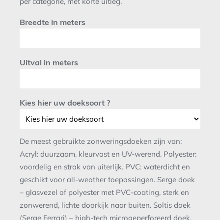
per categorie, met korte uitleg.
Breedte in meters
Uitval in meters
Kies hier uw doeksoort ?
De meest gebruikte zonweringsdoeken zijn van:
Acryl: duurzaam, kleurvast en UV-werend. Polyester:
voordelig en strak van uiterlijk. PVC: waterdicht en
geschikt voor all-weather toepassingen. Serge doek
– glasvezel of polyester met PVC-coating, sterk en
zonwerend, lichte doorkijk naar buiten. Soltis doek
(Serge Ferrari) – high-tech microgeperforeerd doek,