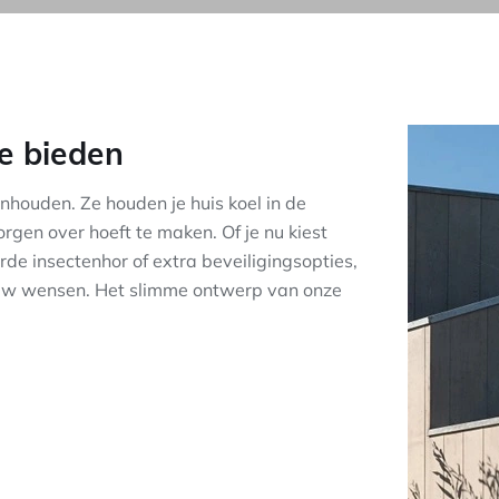
e bieden
houden. Ze houden je huis koel in de
rgen over hoeft te maken. Of je nu kiest
de insectenhor of extra beveiligingsopties,
j jouw wensen. Het slimme ontwerp van onze