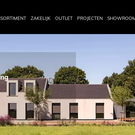
SSORTIMENT
ZAKELIJK
OUTLET
PROJECTEN
SHOWROO
ing