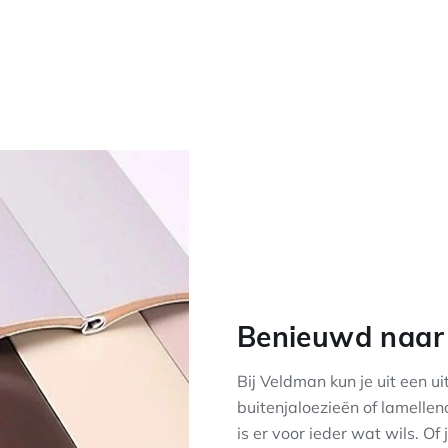
Benieuwd naar 
Bij Veldman kun je uit een ui
buitenjaloezieën of lamelle
is er voor ieder wat wils. Of 