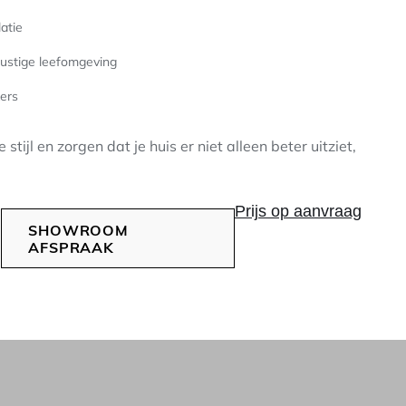
atie
rustige leefomgeving
ers
 stijl en zorgen dat je huis er niet alleen beter uitziet,
Prijs op aanvraag
SHOWROOM
AFSPRAAK