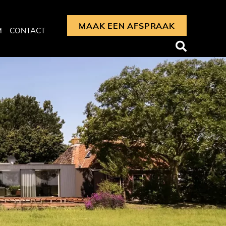
MAAK EEN AFSPRAAK
M
CONTACT