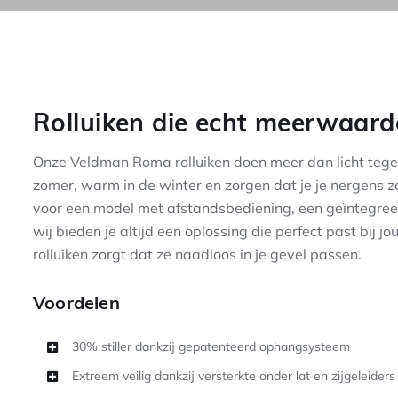
Rolluiken die echt meerwaard
Onze Veldman Roma rolluiken doen meer dan licht tegen
zomer, warm in de winter en zorgen dat je je nergens zo
voor een model met afstandsbediening, een geïntegreer
wij bieden je altijd een oplossing die perfect past bi
rolluiken zorgt dat ze naadloos in je gevel passen.
Voordelen
30% stiller dankzij gepatenteerd ophangsysteem
Extreem veilig dankzij versterkte onder lat en zijgeleiders