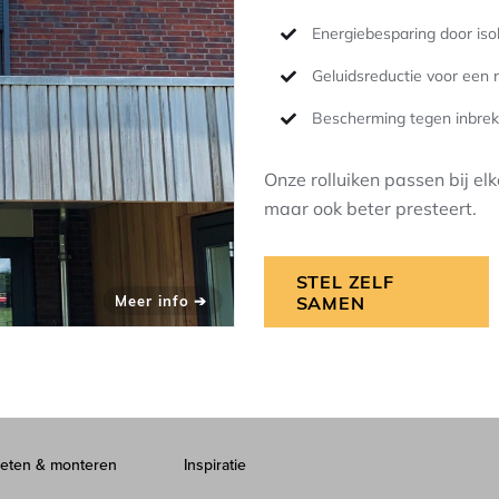
Energiebesparing door isol
Geluidsreductie voor een 
Bescherming tegen inbrek
Onze rolluiken passen bij elke
maar ook beter presteert.
STEL ZELF
SAMEN
eten & monteren
Inspiratie