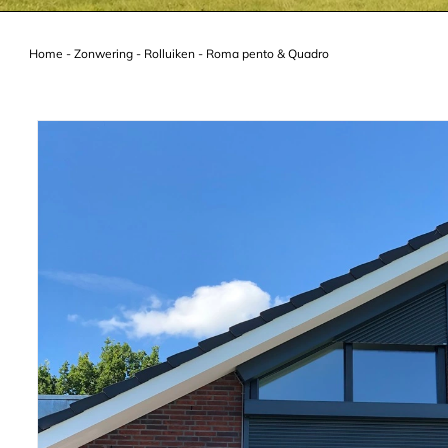
Home
-
Zonwering
-
Rolluiken
-
Roma pento & Quadro