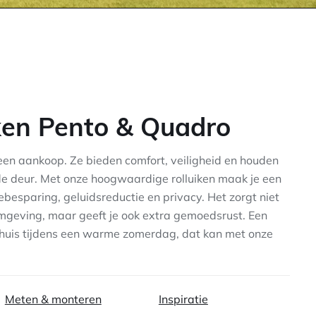
ken Pento & Quadro
r een aankoop. Ze bieden comfort, veiligheid en houden
e deur. Met onze hoogwaardige rolluiken maak je een
ebesparing, geluidsreductie en privacy. Het zorgt niet
omgeving, maar geeft je ook extra gemoedsrust. Een
 huis tijdens een warme zomerdag, dat kan met onze
Meten & monteren
Inspiratie