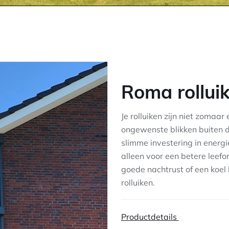
Roma rollui
Je rolluiken zijn niet zomaa
ongewenste blikken buiten d
slimme investering in energi
alleen voor een betere leef
goede nachtrust of een koel
rolluiken.
Productdetails