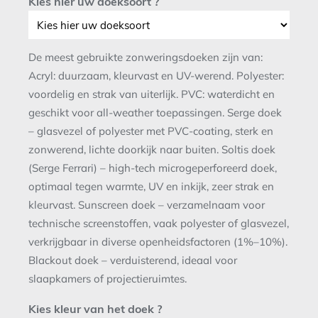
Kies hier uw doeksoort ?
De meest gebruikte zonweringsdoeken zijn van:
Acryl: duurzaam, kleurvast en UV-werend. Polyester:
voordelig en strak van uiterlijk. PVC: waterdicht en
geschikt voor all-weather toepassingen. Serge doek
– glasvezel of polyester met PVC-coating, sterk en
zonwerend, lichte doorkijk naar buiten. Soltis doek
(Serge Ferrari) – high-tech microgeperforeerd doek,
optimaal tegen warmte, UV en inkijk, zeer strak en
kleurvast. Sunscreen doek – verzamelnaam voor
technische screenstoffen, vaak polyester of glasvezel,
verkrijgbaar in diverse openheidsfactoren (1%–10%).
Blackout doek – verduisterend, ideaal voor
slaapkamers of projectieruimtes.
Kies kleur van het doek ?