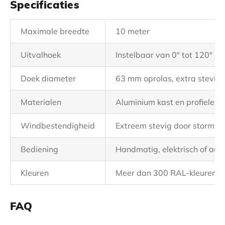
Specificaties
Maximale breedte
10 meter
Uitvalhoek
Instelbaar van 0° tot 120°
Doek diameter
63 mm oprolas, extra stevig
Materialen
Aluminium kast en profielen, 
Windbestendigheid
Extreem stevig door stormv
Bediening
Handmatig, elektrisch of aut
Kleuren
Meer dan 300 RAL-kleuren
FAQ