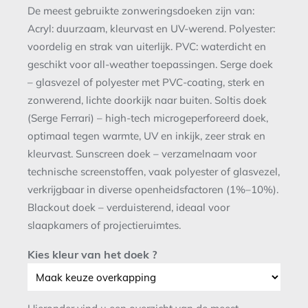
De meest gebruikte zonweringsdoeken zijn van:
Acryl: duurzaam, kleurvast en UV-werend. Polyester:
voordelig en strak van uiterlijk. PVC: waterdicht en
geschikt voor all-weather toepassingen. Serge doek
– glasvezel of polyester met PVC-coating, sterk en
zonwerend, lichte doorkijk naar buiten. Soltis doek
(Serge Ferrari) – high-tech microgeperforeerd doek,
optimaal tegen warmte, UV en inkijk, zeer strak en
kleurvast. Sunscreen doek – verzamelnaam voor
technische screenstoffen, vaak polyester of glasvezel,
verkrijgbaar in diverse openheidsfactoren (1%–10%).
Blackout doek – verduisterend, ideaal voor
slaapkamers of projectieruimtes.
Kies kleur van het doek ?