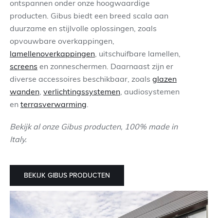
ontspannen onder onze hoogwaardige
producten. Gibus biedt een breed scala aan
Contact
duurzame en stijlvolle oplossingen, zoals
opvouwbare overkappingen,
lamellenoverkappingen
, uitschuifbare lamellen,
screens
en zonneschermen. Daarnaast zijn er
diverse accessoires beschikbaar, zoals
glazen
wanden
,
verlichtingssystemen
, audiosystemen
en
terrasverwarming
.
Bekijk al onze Gibus producten, 100% made in
Italy.
BEKIJK GIBUS PRODUCTEN