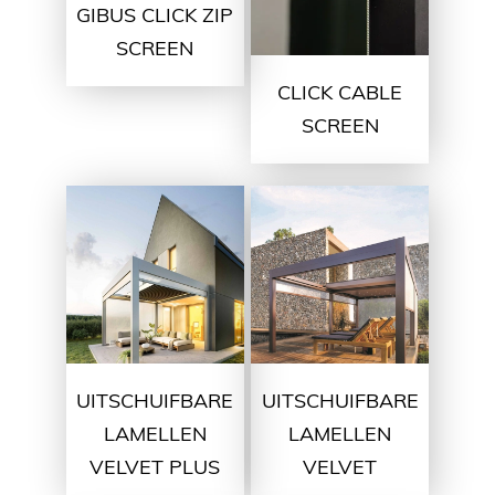
GIBUS CLICK ZIP
SCREEN
CLICK CABLE
SCREEN
UITSCHUIFBARE
UITSCHUIFBARE
LAMELLEN
LAMELLEN
VELVET PLUS
VELVET