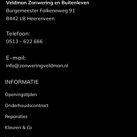
Veldman Zonwering en Buitenleven
Burgemeester Falkenaweg 91
8442 LB Heerenveen
Telefoon:
0513 – 622 666
E-mail:
info@zonweringveldman.nl
INFORMATIE
Openingstijden
Onderhoudscontract
Reparaties
Kleuren & Co