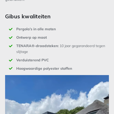
Gibus kwaliteiten
Pergola’s in alle maten
Ontwerp op maat
TENARA®-draadsteken:
10 jaar gegarandeerd tegen
slijtage
Verduisterend PVC
Hoogwaardige polyester stoffen