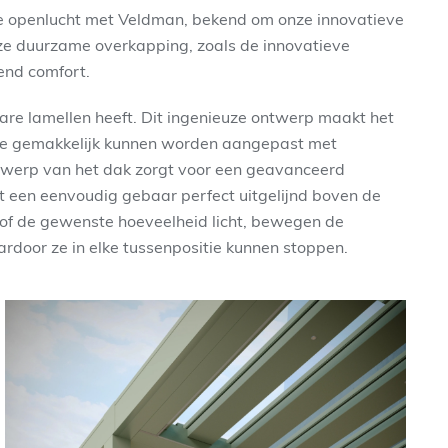
de openlucht met Veldman, bekend om onze innovatieve
Onze duurzame overkapping, zoals de innovatieve
end comfort.
are lamellen heeft. Dit ingenieuze ontwerp maakt het
 die gemakkelijk kunnen worden aangepast met
erp van het dak zorgt voor een geavanceerd
t een eenvoudig gebaar perfect uitgelijnd boven de
 of de gewenste hoeveelheid licht, bewegen de
ardoor ze in elke tussenpositie kunnen stoppen.