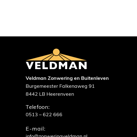
Veldman Zonwering en Buitenleven
Burgemeester Falkenaweg 91
8442 LB Heerenveen
Telefoon:
0513 – 622 666
E-mail:
info@zonweringveldman.nl