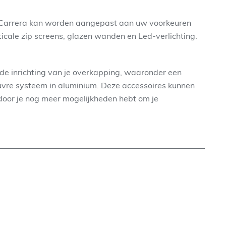
e Carrera kan worden aangepast aan uw voorkeuren
icale zip screens, glazen wanden en Led-verlichting.
de inrichting van je overkapping, waaronder een
ouvre systeem in aluminium. Deze accessoires kunnen
door je nog meer mogelijkheden hebt om je