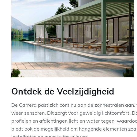
Ontdek de Veelzijdigheid
De Carrera past zich continu aan de zonnestralen aan, v
weer sensoren. Dit zorgt voor geweldig lichtcomfort.
profielen en afdichtingen licht en water tegen, waar
biedt ook de mogelijkheid om hangende elementen zoal
installaties en meer te installeren.