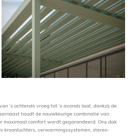
an ’s ochtends vroeg tot ’s avonds laat, dankzij de
 Daarnaast houdt de nauwkeurige combinatie van
door maximaal comfort wordt gegarandeerd. Ons dak
s kroonluchters, verwarmingssystemen, stereo-