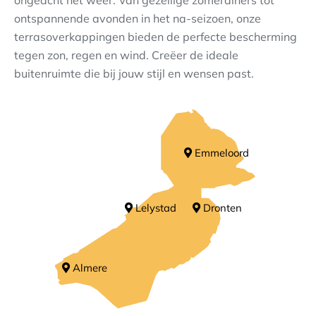
ongeacht het weer. Van gezellige zomerdiners tot
ontspannende avonden in het na-seizoen, onze
Contact
terrasoverkappingen bieden de perfecte bescherming
tegen zon, regen en wind. Creëer de ideale
buitenruimte die bij jouw stijl en wensen past.
Emmeloord
Lelystad
Dronten
Almere