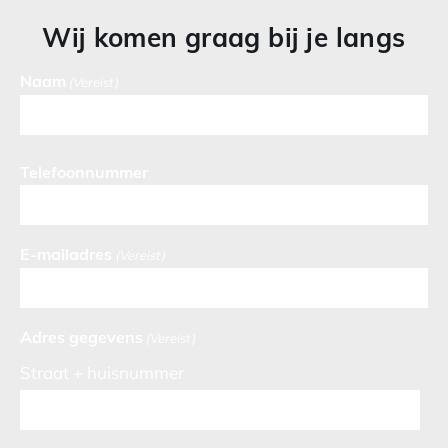
Wij komen graag bij je langs
Naam
(Vereist)
Telefoonnummer
E-mailadres
(Vereist)
Adres gegevens
(Vereist)
Straat + huisnummer