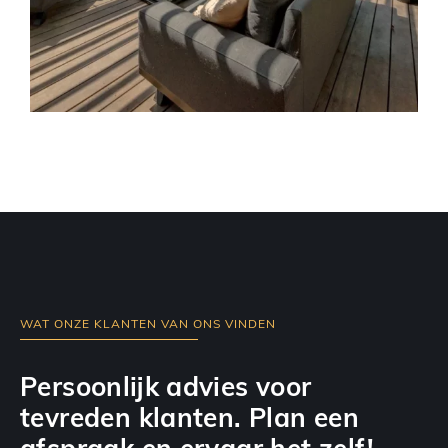
WAT ONZE KLANTEN VAN ONS VINDEN
Persoonlijk advies voor
tevreden klanten. Plan een
afspraak en ervaar het zelf!