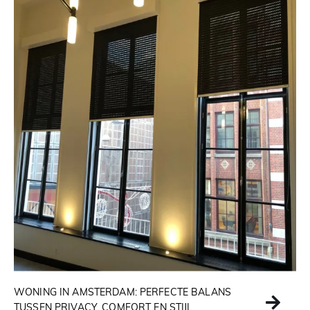
WONING IN AMSTERDAM: PERFECTE BALANS
TUSSEN PRIVACY, COMFORT EN STIJL