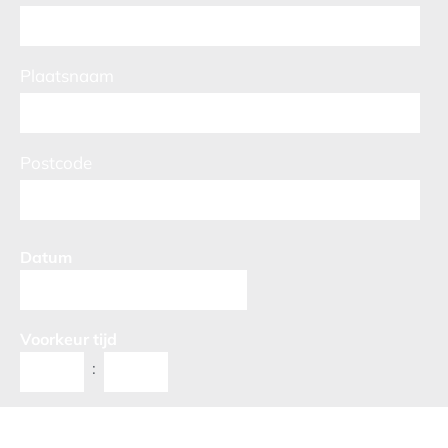
Plaatsnaam
Postcode
Datum
Voorkeur tijd
:
Opmerkingen