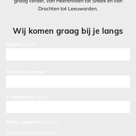
graag verder, van Heerenveen tot Sneek en van
Drachten tot Leeuwarden.
Wij komen graag bij je langs
Naam
(Vereist)
Telefoonnummer
E-mailadres
(Vereist)
Adres gegevens
(Vereist)
Straat + huisnummer