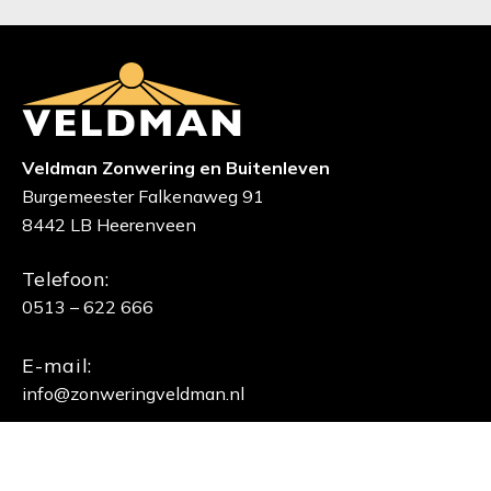
Veldman Zonwering en Buitenleven
Burgemeester Falkenaweg 91
8442 LB Heerenveen
Telefoon:
0513 – 622 666
E-mail:
info@zonweringveldman.nl
INFORMATIE