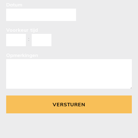
Datum
Voorkeur tijd
:
Opmerkingen