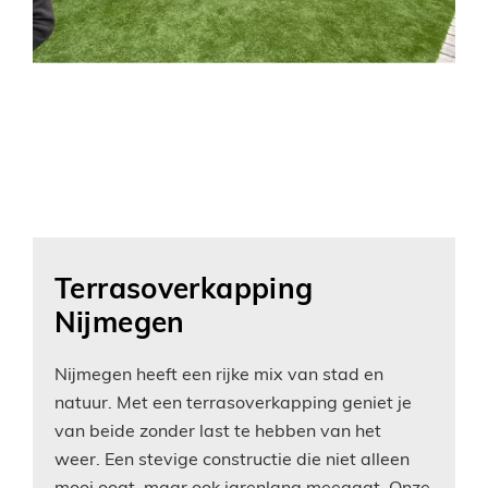
Terrasoverkapping
Nijmegen
Nijmegen heeft een rijke mix van stad en
natuur. Met een terrasoverkapping geniet je
van beide zonder last te hebben van het
weer. Een stevige constructie die niet alleen
mooi oogt, maar ook jarenlang meegaat. Onze