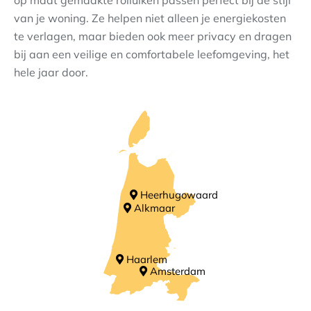
op maat gemaakte rolluiken passen perfect bij de stijl
van je woning. Ze helpen niet alleen je energiekosten
Contact
te verlagen, maar bieden ook meer privacy en dragen
bij aan een veilige en comfortabele leefomgeving, het
hele jaar door.
Heerhugowaard
Alkmaar
Haarlem
Amsterdam