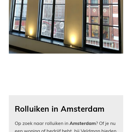
Rolluiken in Amsterdam
Op zoek naar rolluiken in
Amsterdam
? Of je nu
een woning of bedrijf hebt, bij Veldman bieden